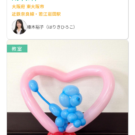
大阪府 東大阪市
近鉄奈良線・若江岩田駅
榛木裕子（はりきひろこ）
教室