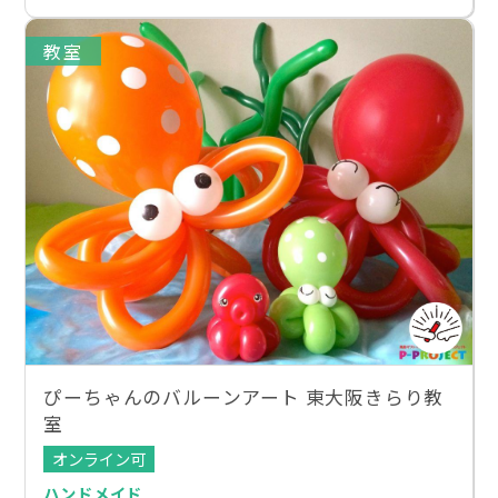
教室
ぴーちゃんのバルーンアート 東大阪きらり教
室
オンライン可
ハンドメイド