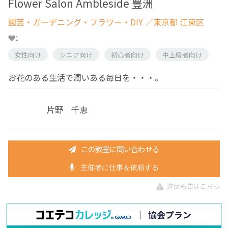
Flower Salon Ambleside 豊洲
園芸・ガーデニング・フラワー・DIY
／東京都 江東区
1
女性向け
シニア向け
初心者向け
中上級者向け
お花のある生活で潤いある毎日を・・・。
片野 千恵
この教室に問い合わせる
主催者に仕事を依頼する
違反報告はこちら