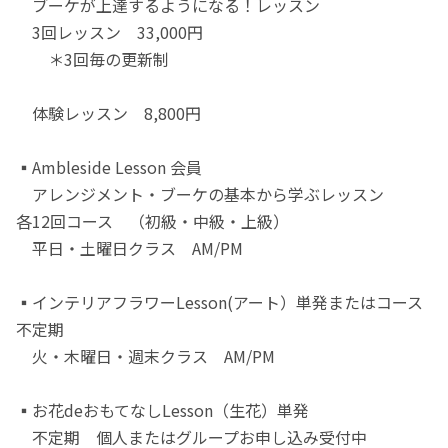
ブーケが上達するようになる！レッスン
3回レッスン 33,000円
＊3回毎の更新制
体験レッスン 8,800円
▪️Ambleside Lesson 会員
アレンジメント・ブーケの基本から学ぶレッスン
各12回コース （初級・中級・上級）
平日・土曜日クラス AM/PM
▪️インテリアフラワーLesson(アート）単発またはコース
不定期
火・木曜日・週末クラス AM/PM
▪️お花deおもてなしLesson（生花）単発
不定期 個人またはグループお申し込み受付中