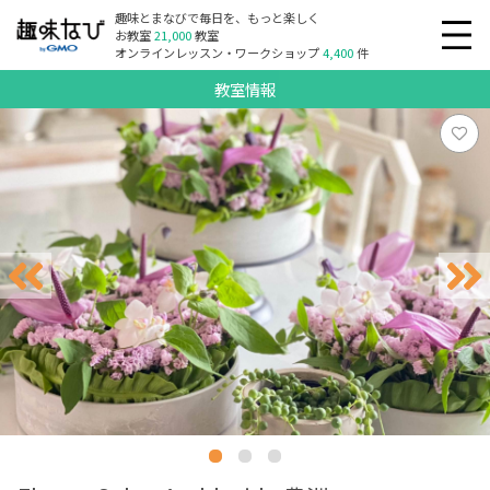
趣味とまなびで毎日を、もっと楽しく
お教室
21,000
教室
オンラインレッスン・ワークショップ
4,400
件
教室情報