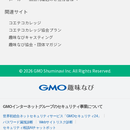
関連サイト
コエテコカレッジ
コエテコカレッジ協会プラン
趣味なびキャスティング
趣味なび協会・団体マガジン
© 2026 GMO Shuminavi Inc. All Rights Reserved.