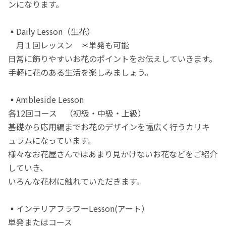
ンになります。
▪️Daily Lesson（生花）
月１回レッスン ＊単発も可能
日常に飾りやすいお花のポイントをお伝えしていきます。
手軽に花のある生活を楽しみましょう。
▪️Ambleside Lesson
各12回コース （初級・中級・上級）
基礎から応用編までお花のデザインを幅広く行うカリキ
ュラムになっています。
様々なお花屋さんではあまり見かけないお花などをご紹介
していき、
いろんな花材に触れていただきます。
▪️インテリアフラワーLesson(アート）
単発またはコース