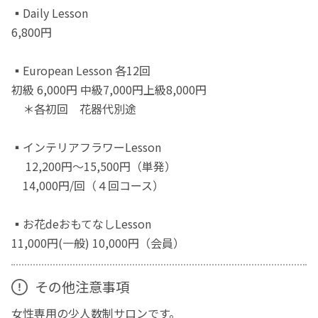
▪️Daily Lesson
6,800円
▪️European Lesson 各12回
初級 6,000円 中級7,000円上級8,000円
＊各初回 花器代別途
▪️インテリアフラワーLesson
12,200円〜15,500円（単発）
14,000円/回（４回コース）
▪️お花deおもてなしLesson
11,000円(一般) 10,000円（会員）
その他注意事項
女性専用の少人数制サロンです。