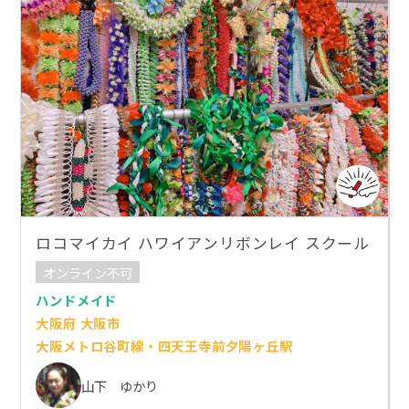
ロコマイカイ ハワイアンリボンレイ スクール
オンライン不可
ハンドメイド
大阪府 大阪市
大阪メトロ谷町線・四天王寺前夕陽ヶ丘駅
山下 ゆかり