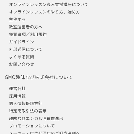
オンラインレッスン導入支援講座について
オンラインレッスンのやり方、始め方
主催する
教室運営者の方へ
免責事項／利用規約
ガイドライン
外部送信について
よくある質問
お問い合わせ
GMO趣味なび株式会社について
運営会社
採用情報
個人情報保護方針
特定商取引法の表示
趣味なびエシカル消費推進部
プロモーションについて
メーカー・広告代理店のご担当者様へ