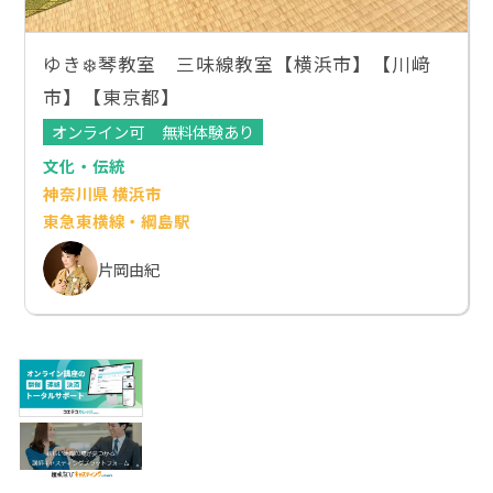
ゆき❄️琴教室 三味線教室【横浜市】【川﨑
市】【東京都】
オンライン可
無料体験あり
文化・伝統
神奈川県 横浜市
東急東横線・綱島駅
片岡由紀