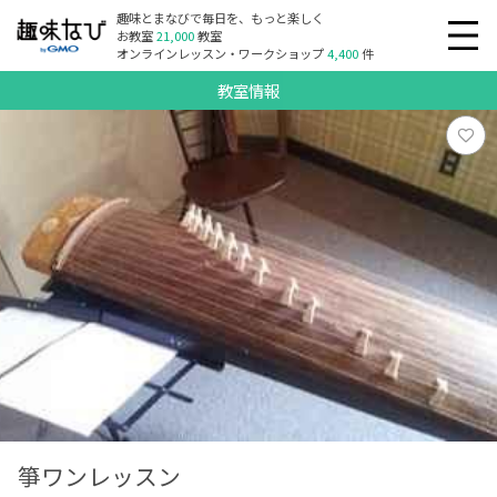
趣味とまなびで毎日を、もっと楽しく
お教室
21,000
教室
オンラインレッスン・ワークショップ
4,400
件
教室情報
箏ワンレッスン