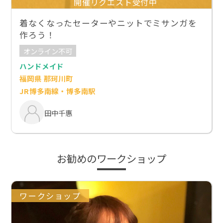
開催リクエスト受付中
着なくなったセーターやニットでミサンガを
作ろう！
オンライン不可
ハンドメイド
福岡県 那珂川町
JR博多南線・博多南駅
田中千惠
お勧めのワークショップ
ワークショップ