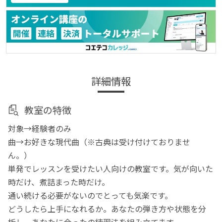
詳細情報
教室の特徴
対象→経験者のみ
曲→お好きな現代曲（※古典は受け付けておりませ
ん。）
単発でレッスンを受けたい人向けの教室です。気が向いた
時だけ、煮詰まった時だけ。
通い続ける必要がないのでとっても気楽です。
どうしたら上手になれるか。あなたの弾き方や状態を分
析し、あなたに合ったの練習法を組み立てます。