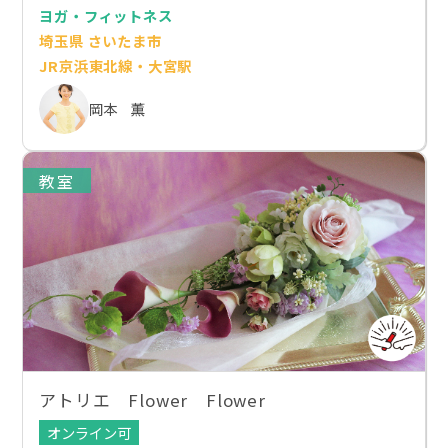
ヨガ・フィットネス
埼玉県 さいたま市
JR京浜東北線・大宮駅
岡本 薫
教室
アトリエ Flower Flower
オンライン可