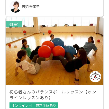
可知 奈尾子
教室
初心者さんのバランスボールレッスン【オン
ラインレッスンあり】
オンライン可
無料体験あり