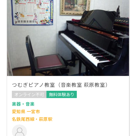
つむぎピアノ教室（音楽教室 萩原教室）
オンライン不可
無料体験あり
楽器・音楽
愛知県 一宮市
名鉄尾西線・萩原駅