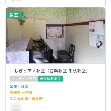
教室
つむぎピアノ教室（音楽教室 千秋教室）
オンライン不可
無料体験あり
楽器・音楽
愛知県 一宮市
名鉄犬山線・岩倉駅