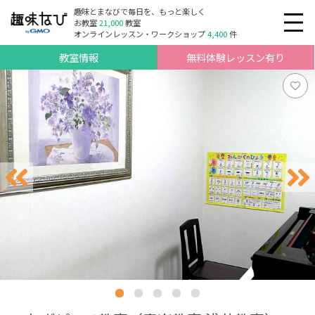
趣味とまなびで毎日を、もっと楽しく
お教室
21,000
教室
オンラインレッスン・ワークショップ
4,400
件
教室情報
無料体験レッスン有り