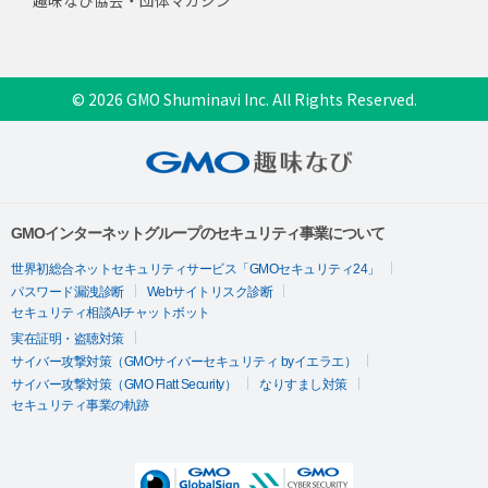
趣味なび協会・団体マガジン
© 2026 GMO Shuminavi Inc. All Rights Reserved.