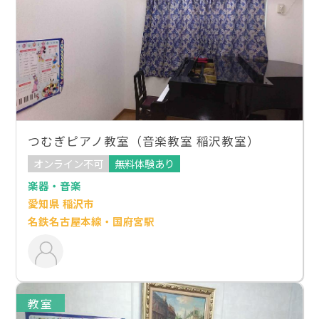
つむぎピアノ教室（音楽教室 稲沢教室）
オンライン不可
無料体験あり
楽器・音楽
愛知県 稲沢市
名鉄名古屋本線・国府宮駅
教室