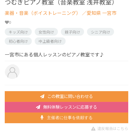
つむぎピアノ教室（音楽教室 浅井教室）
楽器・音楽（ボイストレーニング）
／愛知県 一宮市
0
キッズ向け
女性向け
親子向け
シニア向け
初心者向け
中上級者向け
一宮市にある個人レッスンのピアノ教室です♪
この教室に問い合わせる
無料体験レッスンに応募する
主催者に仕事を依頼する
違反報告はこちら