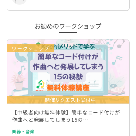
お勧めのワークショップ
ワークショップ
開催リクエスト受付中
【中級者向け無料体験】簡単なコード付けが
作曲へと発展してしまう15の…
楽器・音楽