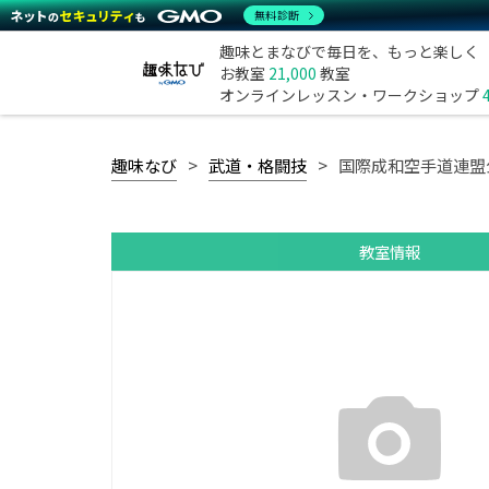
無料診断
趣味とまなびで毎日を、もっと楽しく
お教室
21,000
教室
オンラインレッスン・ワークショップ
趣味なび
武道・格闘技
国際成和空手道連盟
教室情報