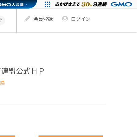
会員登録
ログイン
道連盟公式ＨＰ
県