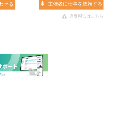
わせる
主催者に仕事を依頼する
違反報告はこちら