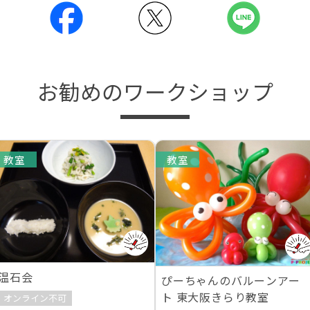
お勧めのワークショップ
教室
教室
温石会
ぴーちゃんのバルーンアー
ト 東大阪きらり教室
オンライン不可