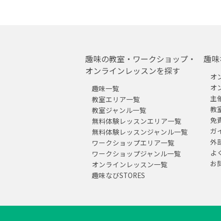
趣味の教室・ワークショップ・
趣味
オンラインレッスンを探す
オ
オ
趣味一覧
主
教室エリア一覧
教
教室ジャンル一覧
免
無料体験レッスンエリア一覧
ガ
無料体験レッスンジャンル一覧
外
ワークショップエリア一覧
よ
ワークショップジャンル一覧
お
オンラインレッスン一覧
趣味なびSTORES