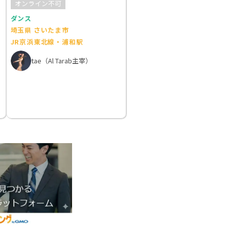
オンライン不可
ダンス
埼玉県 さいたま市
JR京浜東北線・浦和駅
tae（Al Tarab主宰）