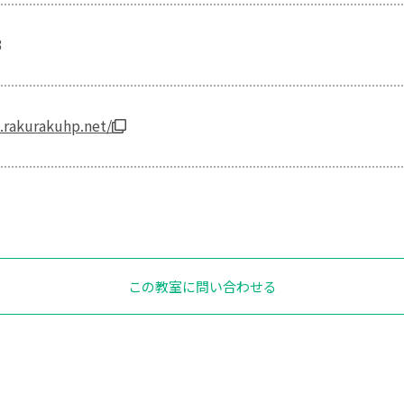
3
e.rakurakuhp.net/
この教室に問い合わせる