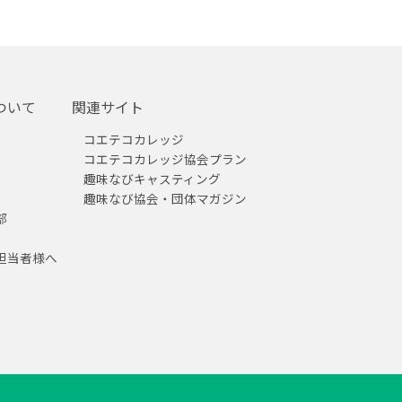
ついて
関連サイト
コエテコカレッジ
コエテコカレッジ協会プラン
趣味なびキャスティング
趣味なび協会・団体マガジン
部
担当者様へ