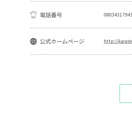
電話番号
0803431794
公式ホームページ
http://karat