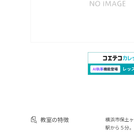
教室の特徴
横浜市保土ヶ
駅から５分。