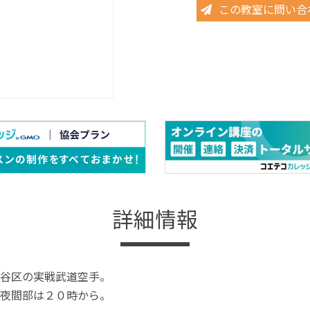
この教室に問い合
詳細情報
谷区の実戦武道空手。
夜間部は２０時から。