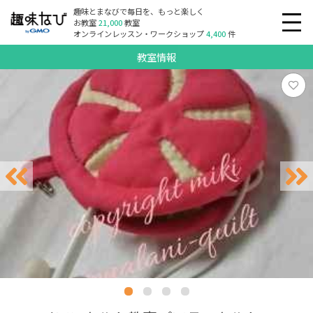
趣味とまなびで毎日を、もっと楽しく
お教室
21,000
教室
オンラインレッスン・ワークショップ
4,400
件
教室情報