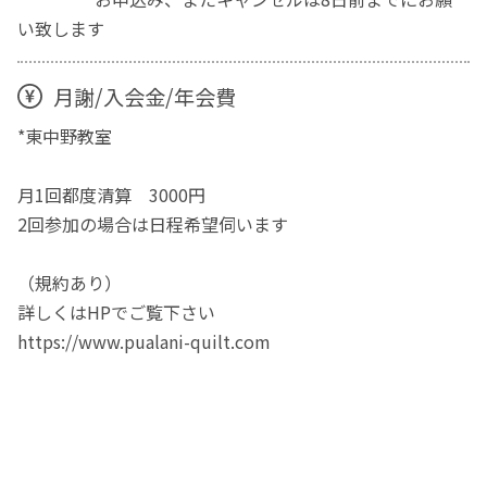
い致します
月謝/入会金/年会費
*東中野教室
月1回都度清算 3000円
2回参加の場合は日程希望伺います
（規約あり）
詳しくはHPでご覧下さい
https://www.pualani-quilt.com