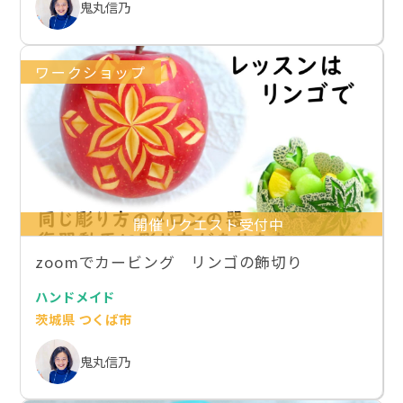
鬼丸信乃
ワークショップ
開催リクエスト受付中
zoomでカービング リンゴの飾切り
ハンドメイド
茨城県 つくば市
鬼丸信乃