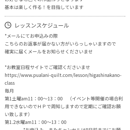
基本は楽しく作る！を目指しています
レッスンスケジュール
*メールにてお申込みの際
こちらのお返事が届かない方がいらっしゃいますので
確実に届くメールをお知らせくださいませ
*お教室日程サイトでご確認くださいませ
https://www.pualani-quilt.com/lesson/higashinakano-
class
毎月
第1土曜am11：00～13：00 （イベント等開催の場合利
用できないのでＨＰで周知しますので定期にご確認お願
い致します）
第1.2水曜am11：00～13：00
*お申込み、またキャンセルは8日前までにお願