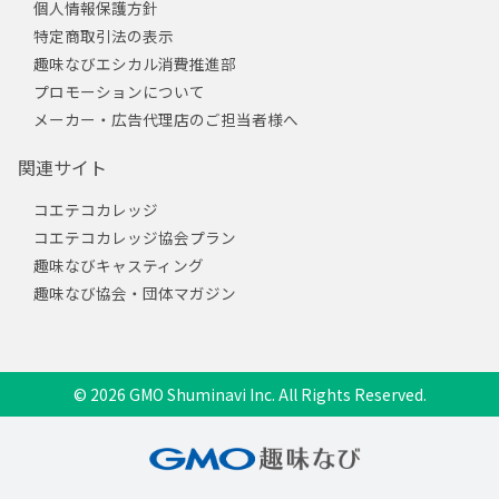
個人情報保護方針
特定商取引法の表示
趣味なびエシカル消費推進部
プロモーションについて
メーカー・広告代理店のご担当者様へ
関連サイト
コエテコカレッジ
コエテコカレッジ協会プラン
趣味なびキャスティング
趣味なび協会・団体マガジン
© 2026 GMO Shuminavi Inc. All Rights Reserved.