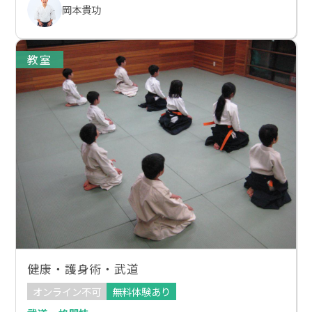
岡本貴功
教室
健康・護身術・武道
オンライン不可
無料体験あり