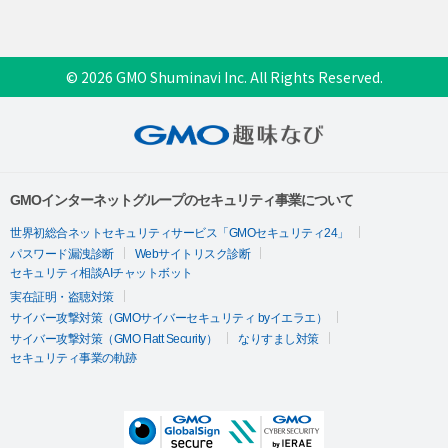
© 2026 GMO Shuminavi Inc. All Rights Reserved.