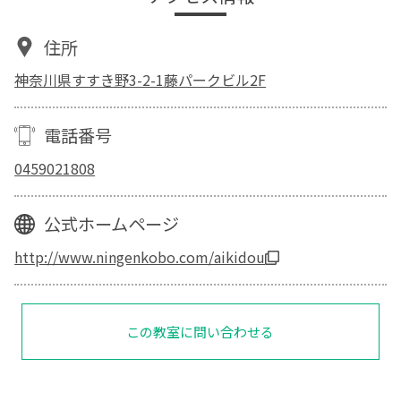
住所
神奈川県すすき野3-2-1藤パークビル2F
電話番号
0459021808
公式ホームページ
http://www.ningenkobo.com/aikidou
この教室に問い合わせる