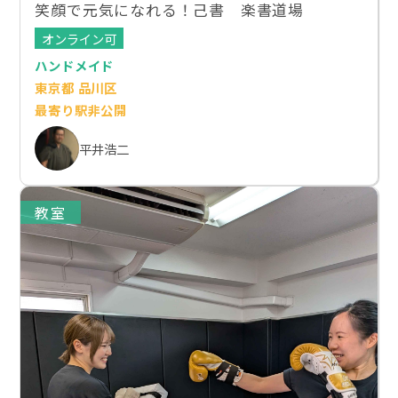
笑顔で元気になれる！己書 楽書道場
オンライン可
ハンドメイド
東京都 品川区
最寄り駅非公開
平井浩二
教室