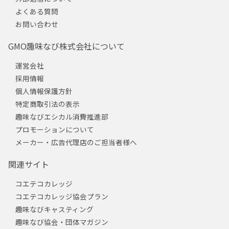
よくある質問
お問い合わせ
GMO趣味なび株式会社について
運営会社
採用情報
個人情報保護方針
特定商取引法の表示
趣味なびエシカル消費推進部
プロモーションについて
メーカー・広告代理店のご担当者様へ
関連サイト
コエテコカレッジ
コエテコカレッジ協会プラン
趣味なびキャスティング
趣味なび協会・団体マガジン