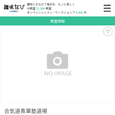
趣味とまなびで毎日を、もっと楽しく
お教室
21,000
教室
オンラインレッスン・ワークショップ
4,400
件
教室情報
合気道青葉塾道場
合気道青葉塾道場