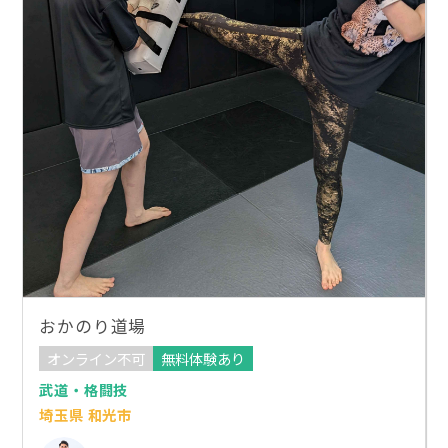
おかのり道場
オンライン不可
無料体験あり
武道・格闘技
埼玉県 和光市