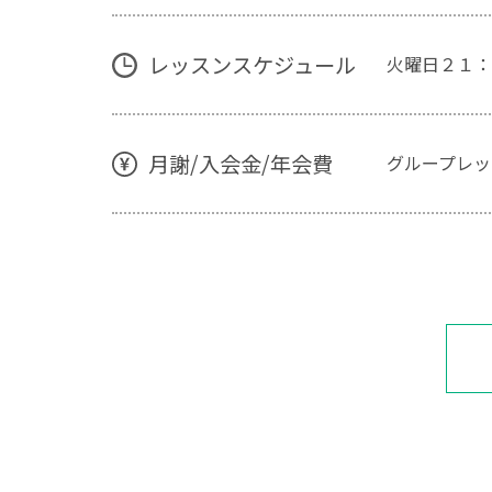
レッスンスケジュール
火曜日２１：
月謝/入会金/年会費
グループレッ