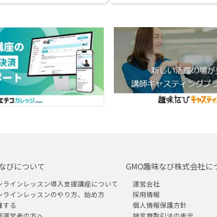
なびについて
GMO趣味なび株式会社に
ンラインレッスン導入支援講座について
運営会社
ンラインレッスンのやり方、始め方
採用情報
催する
個人情報保護方針
室運営者の方へ
特定商取引法の表示