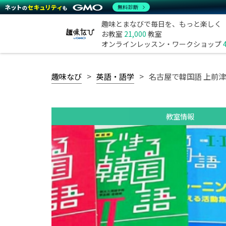
無料診断
趣味とまなびで毎日を、もっと楽しく
お教室
21,000
教室
オンラインレッスン・ワークショップ
趣味なび
英語・語学
名古屋で韓国語 上前
教室情報