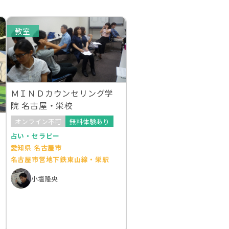
教室
ＭＩＮＤカウンセリング学
院 名古屋・栄校
オンライン不可
無料体験あり
占い・セラピー
愛知県 名古屋市
名古屋市営地下鉄東山線・栄駅
小塩隆央