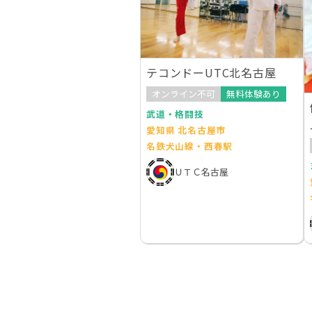
テコンドーUTC北名古屋
オンライン不可
無料体験あり
武道・格闘技
愛知県 北名古屋市
名鉄犬山線・西春駅
ＵＴＣ名古屋