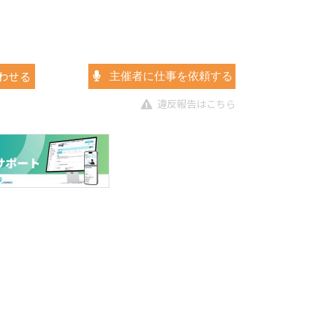
わせる
主催者に仕事を依頼する
違反報告はこちら