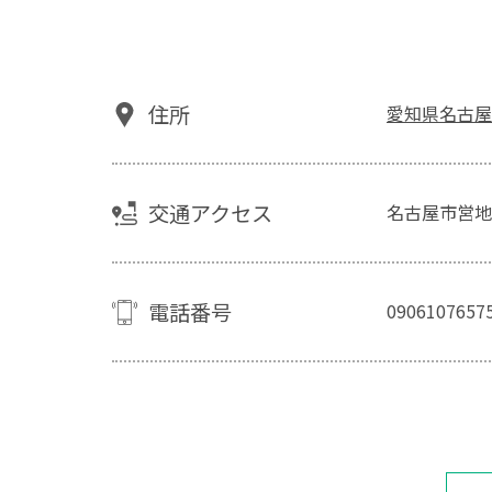
住所
愛知県名古屋
交通アクセス
名古屋市営地
電話番号
0906107657