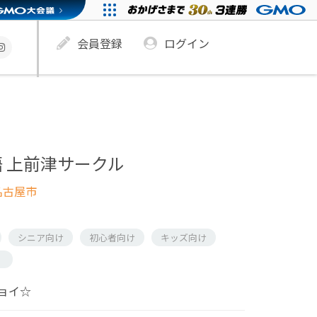
会員登録
ログイン
 上前津サークル
名古屋市
シニア向け
初心者向け
キッズ向け
）
ョイ☆