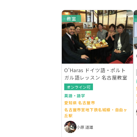
教室
O'Haras ドイツ語・ポルト
ガル語レッスン 名古屋教室
オンライン可
英語・語学
愛知県 名古屋市
名古屋市営地下鉄名城線・自由ヶ
丘駅
小原 道雄