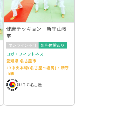
健康テッキョン 新守山教
室
オンライン不可
無料体験あり
ヨガ・フィットネス
愛知県 名古屋市
JR中央本線(名古屋～塩尻)・新守
山駅
ＵＴＣ名古屋