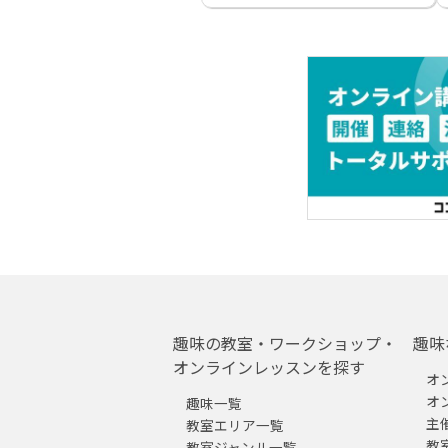
趣味の教室・ワークショップ・
趣味
オンラインレッスンを探す
オ
オ
趣味一覧
主
教室エリア一覧
教
教室ジャンル一覧