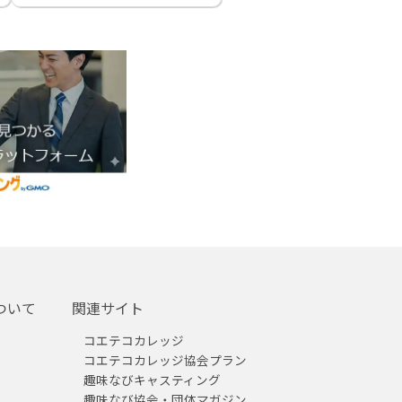
ついて
関連サイト
コエテコカレッジ
コエテコカレッジ協会プラン
趣味なびキャスティング
趣味なび協会・団体マガジン