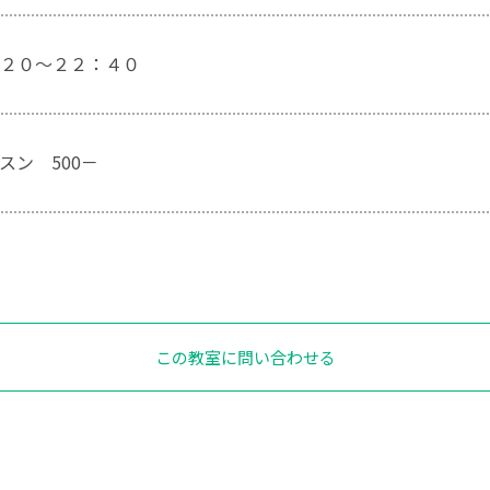
２０～２２：４０
スン 500－
この教室に問い合わせる