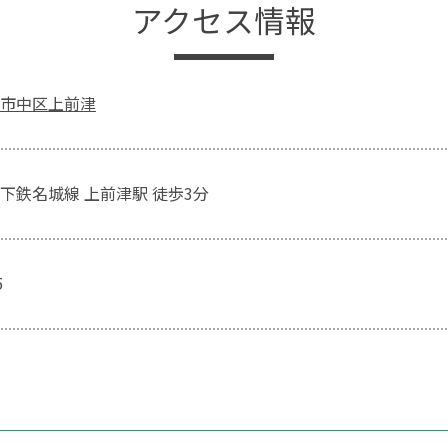
アクセス情報
市中区上前津
下鉄名城線 上前津駅 徒歩3分
5