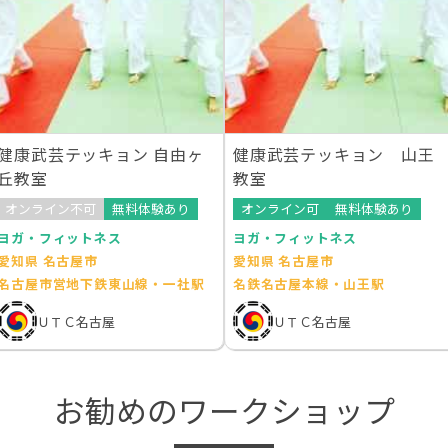
健康武芸テッキョン 自由ヶ
健康武芸テッキョン 山王
丘教室
教室
オンライン不可
無料体験あり
オンライン可
無料体験あり
ヨガ・フィットネス
ヨガ・フィットネス
愛知県 名古屋市
愛知県 名古屋市
名古屋市営地下鉄東山線・一社駅
名鉄名古屋本線・山王駅
ＵＴＣ名古屋
ＵＴＣ名古屋
お勧めのワークショップ