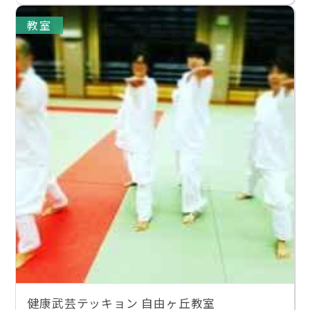
教室
健康武芸テッキョン 自由ヶ丘教室