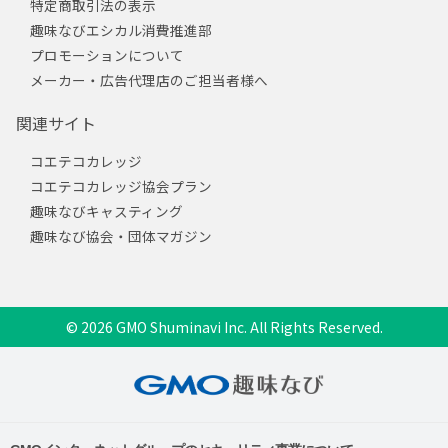
特定商取引法の表示
趣味なびエシカル消費推進部
プロモーションについて
メーカー・広告代理店のご担当者様へ
関連サイト
コエテコカレッジ
コエテコカレッジ協会プラン
趣味なびキャスティング
趣味なび協会・団体マガジン
© 2026 GMO Shuminavi Inc. All Rights Reserved.