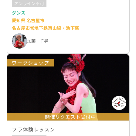
オンライン不可
ダンス
愛知県 名古屋市
名古屋市営地下鉄東山線・池下駅
加藤 千尋
ワークショップ
開催リクエスト受付中
フラ体験レッスン