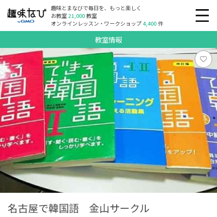
趣味とまなびで毎日を、もっと楽しく
お教室
21,000
教室
オンラインレッスン・ワークショップ
4,400
件
教室情報
名古屋で韓国語 金山サークル