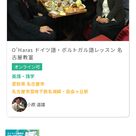
O'Haras ドイツ語・ポルトガル語レッスン 名
古屋教室
オンライン可
英語・語学
愛知県 名古屋市
名古屋市営地下鉄名城線・自由ヶ丘駅
小原 道雄