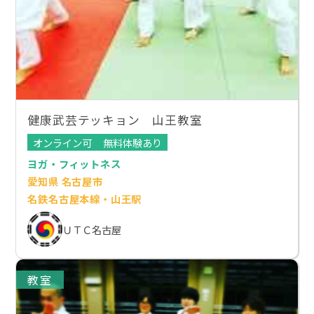
健康武芸テッキョン 山王教室
オンライン可
無料体験あり
ヨガ・フィットネス
愛知県 名古屋市
名鉄名古屋本線・山王駅
ＵＴＣ名古屋
教室