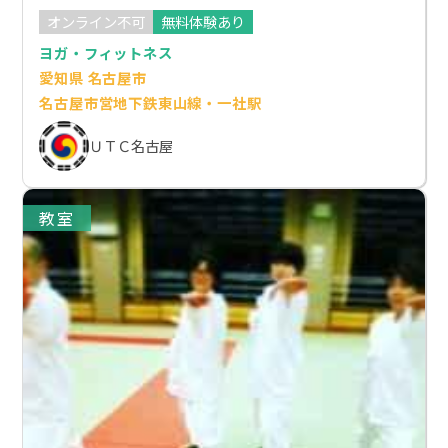
オンライン不可
無料体験あり
ヨガ・フィットネス
愛知県 名古屋市
名古屋市営地下鉄東山線・一社駅
ＵＴＣ名古屋
教室