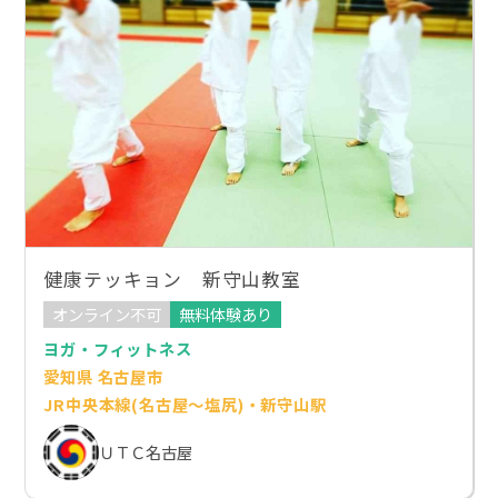
健康テッキョン 新守山教室
オンライン不可
無料体験あり
ヨガ・フィットネス
愛知県 名古屋市
JR中央本線(名古屋～塩尻)・新守山駅
ＵＴＣ名古屋