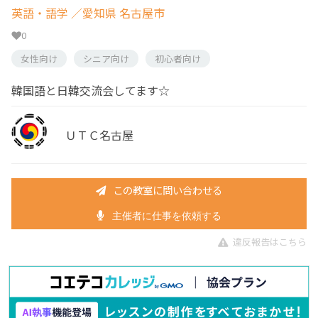
英語・語学
／愛知県 名古屋市
0
女性向け
シニア向け
初心者向け
韓国語と日韓交流会してます☆
ＵＴＣ名古屋
この教室に問い合わせる
主催者に仕事を依頼する
違反報告はこちら