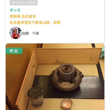
オンライン不可
ダンス
愛知県 名古屋市
名古屋市営地下鉄東山線・栄駅
加藤 千尋
教室