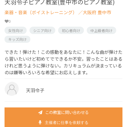
天羽令子ピアノ教室(豊中市のピアノ教室)
楽器・音楽（ボイストレーニング）
／大阪府 豊中市
0
女性向け
シニア向け
初心者向け
中上級者向け
キッズ向け
できた！弾けた！この感動をあなたに！こんな曲が弾けた
ら習いたいけど初めてでできるか不安。習ったことはある
けれど思うように弾けない。カリキュラムが決まっている
のは嫌等いろいろな希望にお応えします。
天羽令子
この教室に問い合わせる
主催者に仕事を依頼する