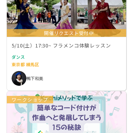
開催リクエスト受付中
5/10(土）17:30~ フラメンコ体験レッスン
ダンス
東京都 練馬区
鴨下和美
ワークショップ