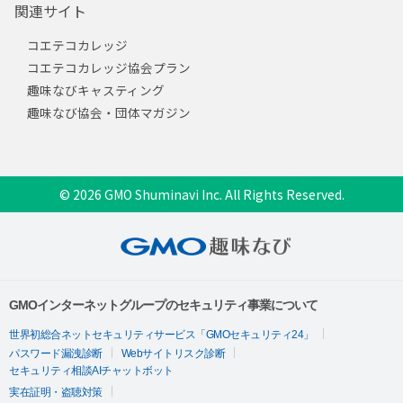
関連サイト
コエテコカレッジ
コエテコカレッジ協会プラン
趣味なびキャスティング
趣味なび協会・団体マガジン
© 2026 GMO Shuminavi Inc. All Rights Reserved.