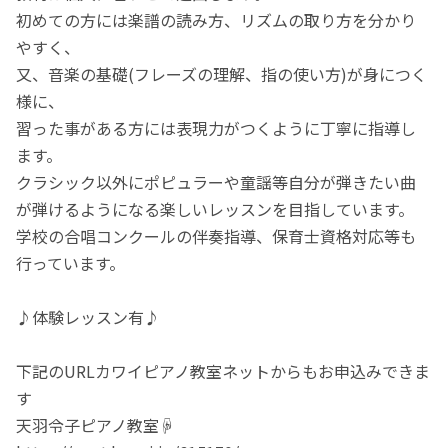
初めての方には楽譜の読み方、リズムの取り方を分かり
やすく、
又、音楽の基礎(フレーズの理解、指の使い方)が身につく
様に、
習った事がある方には表現力がつくように丁寧に指導し
ます。
クラシック以外にポピュラーや童謡等自分が弾きたい曲
が弾けるようになる楽しいレッスンを目指しています。
学校の合唱コンクールの伴奏指導、保育士資格対応等も
行っています。
♪体験レッスン有♪
下記のURLカワイピアノ教室ネットからもお申込みできま
す
天羽令子ピアノ教室☟