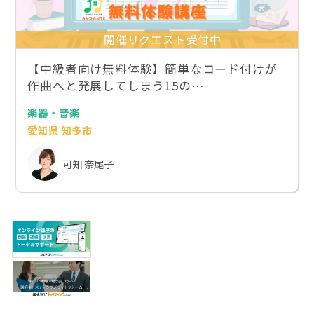
開催リクエスト受付中
【中級者向け無料体験】簡単なコード付けが
作曲へと発展してしまう15の…
楽器・音楽
愛知県 知多市
可知 奈尾子