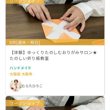
ワークショップ
8月[週末・祝日]
【体験】ゆっくりたのしむおりがみサロン★
たのしい折り紙教室
ハンドメイド
大阪府 大阪市
むらたひろこ
ワークショップ