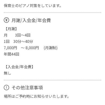
保育士のピアノ対策をしています。
月謝/入会金/年会費
【月謝】
月 3回～4回
1回 30分～40分
7,000円 ～ 8,000円 (月謝制)
年間44回
【入会金/年会費】
無し
その他注意事項
場所はご予約時にお知らせいたします。