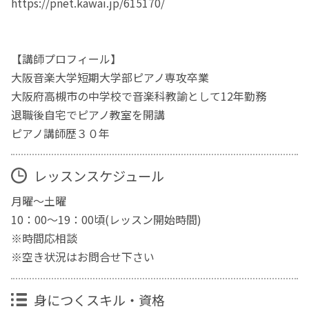
https://pnet.kawai.jp/615170/
【講師プロフィール】
大阪音楽大学短期大学部ピアノ専攻卒業
大阪府高槻市の中学校で音楽科教諭として12年勤務
退職後自宅でピアノ教室を開講
ピアノ講師歴３０年
レッスンスケジュール
月曜～土曜
10：00〜19：00頃(レッスン開始時間)
※時間応相談
※空き状況はお問合せ下さい
身につくスキル・資格