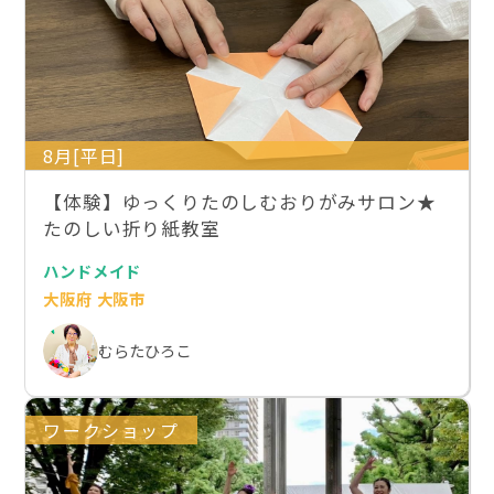
8月[平日]
【体験】ゆっくりたのしむおりがみサロン★
たのしい折り紙教室
ハンドメイド
大阪府 大阪市
むらたひろこ
ワークショップ