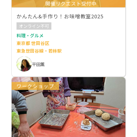
開催リクエスト受付中
かんたん&手作り！お味噌教室2025
オンライン不可
料理・グルメ
東京都 世田谷区
東急世田谷線・若林駅
平田薫
ワークショップ