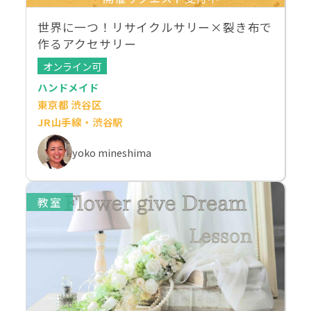
世界に一つ！リサイクルサリー×裂き布で
作るアクセサリー
オンライン可
ハンドメイド
東京都 渋谷区
JR山手線・渋谷駅
yoko mineshima
教室