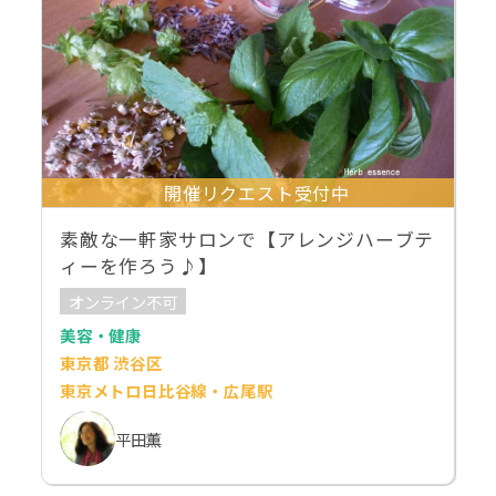
開催リクエスト受付中
素敵な一軒家サロンで【アレンジハーブテ
ィーを作ろう♪】
オンライン不可
美容・健康
東京都 渋谷区
東京メトロ日比谷線・広尾駅
平田薫