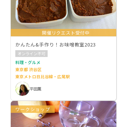
開催リクエスト受付中
かんたん&手作り！お味噌教室2023
オンライン不可
料理・グルメ
東京都 渋谷区
東京メトロ日比谷線・広尾駅
平田薫
ワークショップ