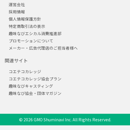
運営会社
採用情報
個人情報保護方針
特定商取引法の表示
趣味なびエシカル消費推進部
プロモーションについて
メーカー・広告代理店のご担当者様へ
関連サイト
コエテコカレッジ
コエテコカレッジ協会プラン
趣味なびキャスティング
趣味なび協会・団体マガジン
© 2026 GMO Shuminavi Inc. All Rights Reserved.