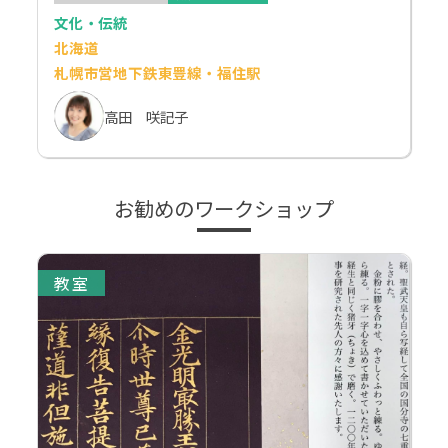
文化・伝統
北海道
札幌市営地下鉄東豊線・福住駅
高田 咲記子
お勧めのワークショップ
教室