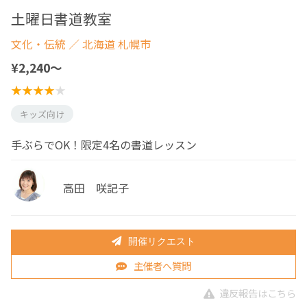
土曜日書道教室
文化・伝統
／ 北海道 札幌市
¥2,240〜
キッズ向け
手ぶらでOK！限定4名の書道レッスン
高田 咲記子
開催リクエスト
主催者へ質問
違反報告はこちら