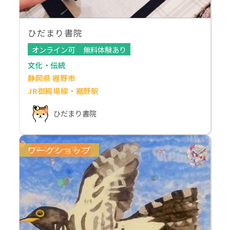
ひだまり書院
オンライン可
無料体験あり
文化・伝統
静岡県 裾野市
JR御殿場線・裾野駅
ひだまり書院
ワークショップ