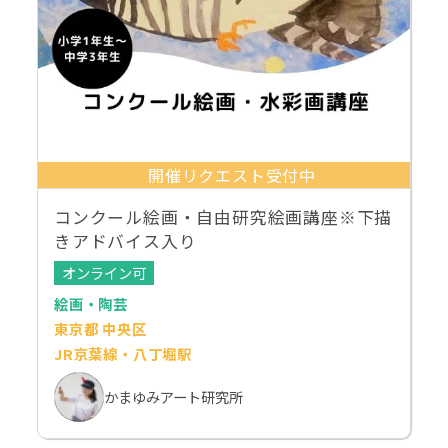
開催リクエスト受付中
コンクール絵画・自由研究絵画講座※下描
きアドバイス入り
オンライン可
絵画・陶芸
東京都 中央区
JR京葉線・八丁堀駅
かまゆみアート研究所