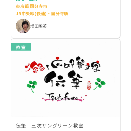
東京都 国分寺市
JR中央線(快速)・国分寺駅
増田周英
教室
伝筆 三次サングリーン教室