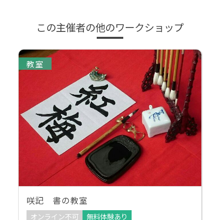
この主催者の他のワークショップ
教室
咲記 書の教室
オンライン不可
無料体験あり