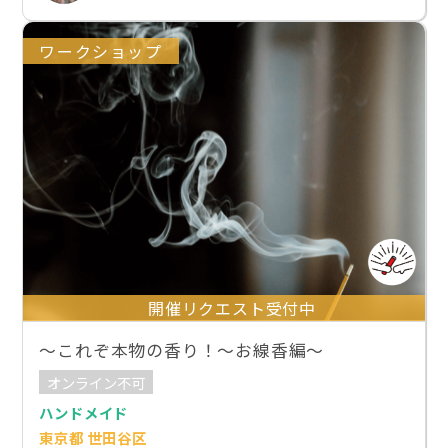
ワークショップ
開催リクエスト受付中
～これぞ本物の香り！～お線香編～
オンライン不可
ハンドメイド
東京都 世田谷区