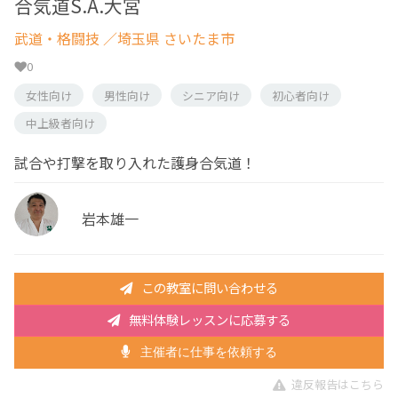
合気道S.A.大宮
武道・格闘技
／埼玉県 さいたま市
0
女性向け
男性向け
シニア向け
初心者向け
中上級者向け
試合や打撃を取り入れた護身合気道！
岩本雄一
この教室に問い合わせる
無料体験レッスンに応募する
主催者に仕事を依頼する
違反報告はこちら