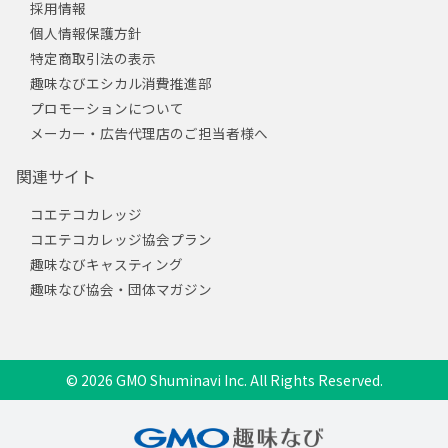
採用情報
個人情報保護方針
特定商取引法の表示
趣味なびエシカル消費推進部
プロモーションについて
メーカー・広告代理店のご担当者様へ
関連サイト
コエテコカレッジ
コエテコカレッジ協会プラン
趣味なびキャスティング
趣味なび協会・団体マガジン
© 2026 GMO Shuminavi Inc. All Rights Reserved.