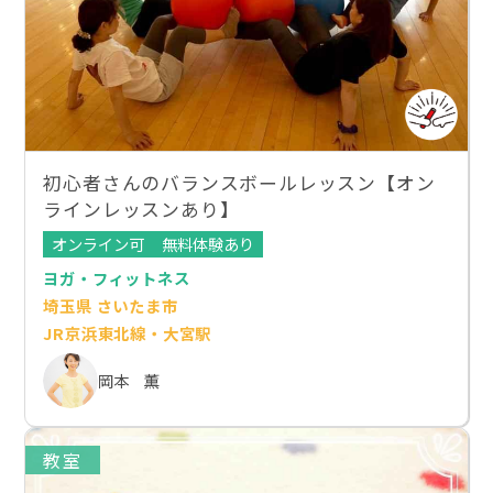
初心者さんのバランスボールレッスン【オン
ラインレッスンあり】
オンライン可
無料体験あり
ヨガ・フィットネス
埼玉県 さいたま市
JR京浜東北線・大宮駅
岡本 薫
教室