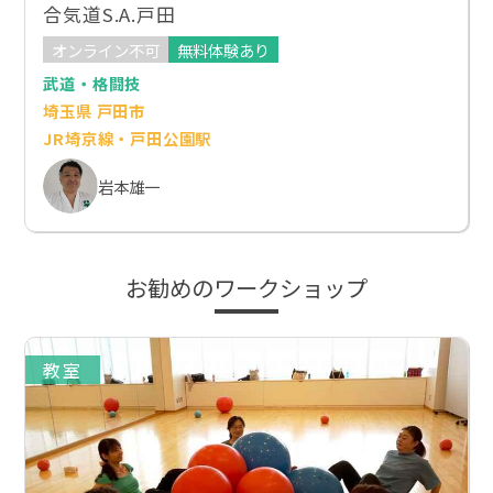
合気道S.A.戸田
オンライン不可
無料体験あり
武道・格闘技
埼玉県 戸田市
JR埼京線・戸田公園駅
岩本雄一
お勧めのワークショップ
教室