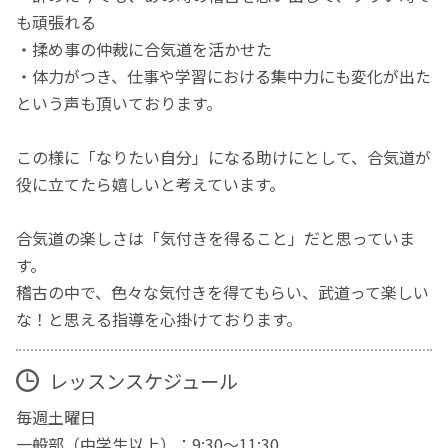
も頑張れる
・揉め事の仲裁に合気道を活かせた
・体力がつき、仕事や学習における集中力にも変化が出た
という声も頂いております。
この様に「なりたい自分」になる助けにとして、合気道が
役に立てたら嬉しいと考えています。
合気道の楽しさは「気付きを得ること」だと思っていま
す。
稽古の中で、色々な気付きを得てもらい、武道って楽しい
な！と思える指導を心掛けております。
レッスンスケジュール
毎週土曜日
一般部（中学生以上）：9:30～11:30