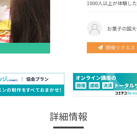
1000人以上が体験し
お菓子の国大
開催リクエス
詳細情報