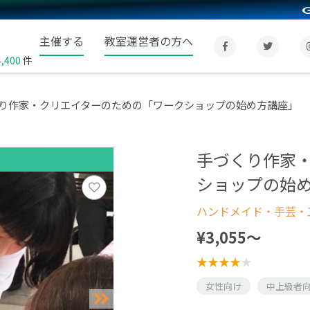
主催する
教室運営者の方へ
4,400
件
り作家・クリエイターのための「ワークショップの始め方講座」
手づくり作家
ショップの始
ハンドメイド・手芸・
¥3,055〜
女性向け
中上級者