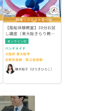
開催リクエスト受付中
【風船体験教室】30分お試
し講座（東大阪きらり教
室）
オンライン可
ハンドメイド
大阪府 東大阪市
近鉄奈良線・若江岩田駅
榛木裕子（はりきひろこ）