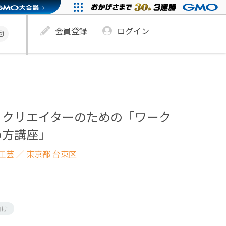
会員登録
ログイン
・クリエイターのための「ワーク
め方講座」
工芸
／ 東京都 台東区
向け