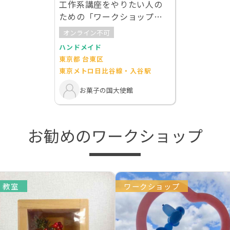
工作系講座をやりたい人の
ための「ワークショップの
やり方講座」
オンライン不可
ハンドメイド
東京都 台東区
東京メトロ日比谷線・入谷駅
お菓子の国大使館
お勧めのワークショップ
教室
ワークショップ