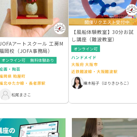
開催リクエスト受付中
【風船体験教室】30分お試
し講座（難波教室）
JOFAアートスクール 工房M
オンライン可
福岡校（JOFA事務局）
ハンドメイド
オンライン可
無料体験あり
大阪府 大阪市
絵画・陶芸
近鉄難波線・大阪難波駅
福岡県 粕屋町
榛木裕子（はりきひろこ）
福北ゆたか線・長者原駅
松尾まさこ