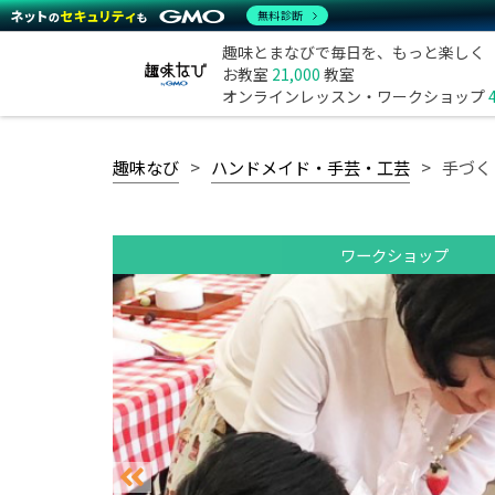
無料診断
趣味とまなびで毎日を、もっと楽しく
お教室
21,000
教室
オンラインレッスン・ワークショップ
趣味なび
ハンドメイド・手芸・工芸
手づく
ワークショップ