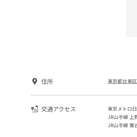
住所
東京都台東区下
交通アクセス
東京メトロ日
JR山手線 上
JR山手線 鶯