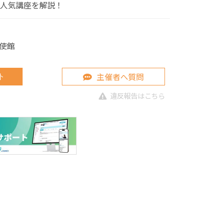
た人気講座を解説！
使館
主催者へ質問
ト
違反報告はこちら