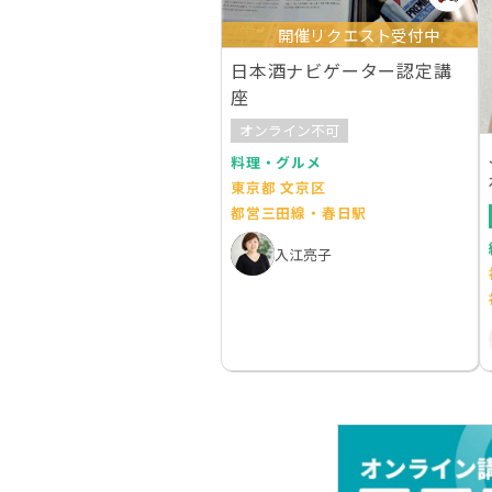
開催リクエスト受付中
日本酒ナビゲーター認定講
座
オンライン不可
料理・グルメ
東京都 文京区
都営三田線・春日駅
入江亮子