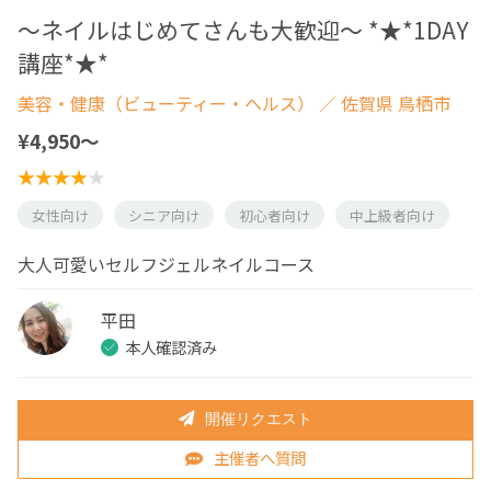
～ネイルはじめてさんも大歓迎～ *★*1DAY
講座*★*
美容・健康（ビューティー・ヘルス）
／ 佐賀県 鳥栖市
¥4,950〜
女性向け
シニア向け
初心者向け
中上級者向け
大人可愛いセルフジェルネイルコース
平田
本人確認済み
開催リクエスト
主催者へ質問