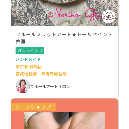
フルールフラットアート★トールペイント
教室
オンライン可
ハンドメイド
東京都 練馬区
西武池袋線・練馬高野台駅
フルールアートサロン
ワークショップ