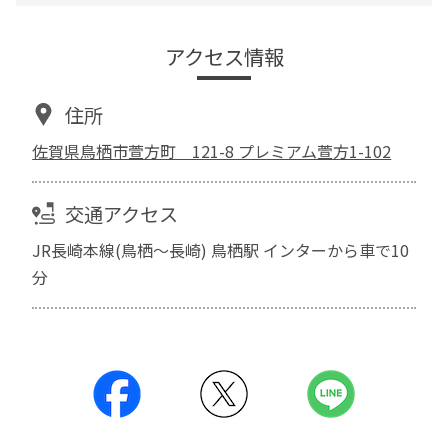
アクセス情報
住所
佐賀県鳥栖市萱方町 121-8 プレミアム萱方1-102
交通アクセス
JR長崎本線(鳥栖～長崎) 鳥栖駅 インターから車で10
分