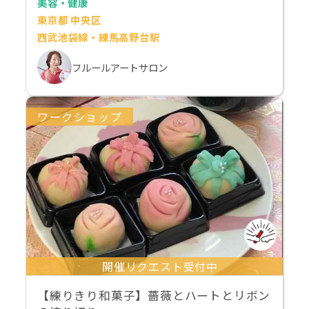
美容・健康
東京都 中央区
西武池袋線・練馬高野台駅
フルールアートサロン
ワークショップ
開催リクエスト受付中
【練りきり和菓子】薔薇とハートとリボン