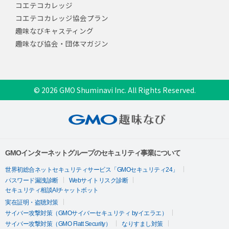
コエテコカレッジ
コエテコカレッジ協会プラン
趣味なびキャスティング
趣味なび協会・団体マガジン
© 2026 GMO Shuminavi Inc. All Rights Reserved.