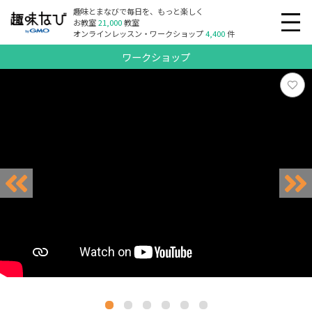
趣味とまなびで毎日を、もっと楽しく
お教室
21,000
教室
オンラインレッスン・ワークショップ
4,400
件
ワークショップ
リクエスト受付中
リクエスト受付中
リクエスト受付中
リクエスト受付中
リクエスト受付中