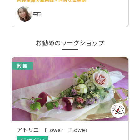
西鉄天神大牟田線・西鉄久留米駅
平田
お勧めのワークショップ
教室
アトリエ Flower Flower
オンライン可