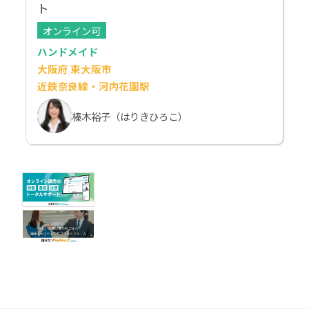
ト
オンライン可
ハンドメイド
大阪府 東大阪市
近鉄奈良線・河内花園駅
榛木裕子（はりきひろこ）