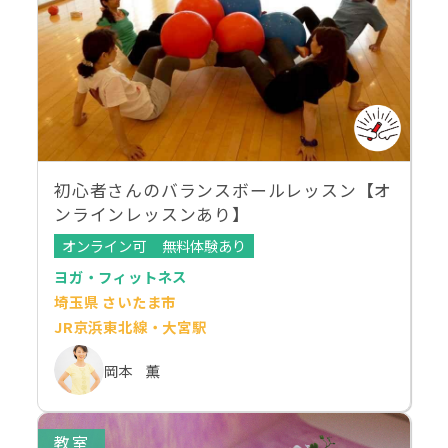
初心者さんのバランスボールレッスン【オ
ンラインレッスンあり】
オンライン可
無料体験あり
ヨガ・フィットネス
埼玉県 さいたま市
JR京浜東北線・大宮駅
岡本 薫
教室