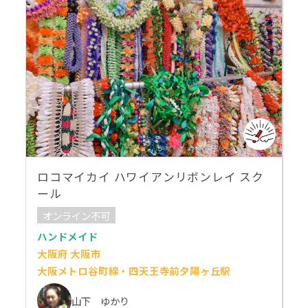
ロコマイカイ ハワイアンリボンレイ スク
ール
オンライン不可
ハンドメイド
大阪府 大阪市
大阪メトロ谷町線・四天王寺前夕陽ヶ丘駅
山下 ゆかり