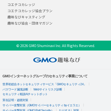
コエテコカレッジ
コエテコカレッジ協会プラン
趣味なびキャスティング
趣味なび協会・団体マガジン
© 2026 GMO Shuminavi Inc. All Rights Reserved.