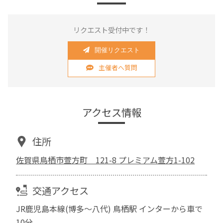
リクエスト受付中です！
開催リクエスト
主催者へ質問
アクセス情報
住所
佐賀県鳥栖市萱方町 121-8 プレミアム萱方1-102
交通アクセス
JR鹿児島本線(博多～八代) 鳥栖駅 インターから車で
10分