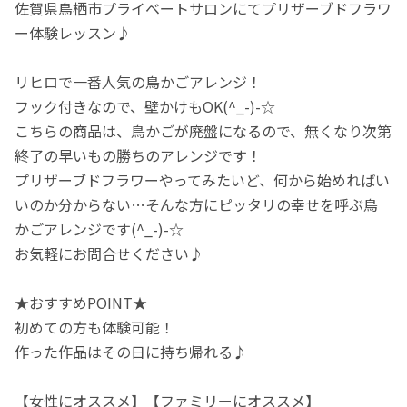
佐賀県鳥栖市プライベートサロンにてプリザーブドフラワ
ー体験レッスン♪
リヒロで一番人気の鳥かごアレンジ！
フック付きなので、壁かけもOK(^_-)-☆
こちらの商品は、鳥かごが廃盤になるので、無くなり次第
終了の早いもの勝ちのアレンジです！
プリザーブドフラワーやってみたいど、何から始めればい
いのか分からない…そんな方にピッタリの幸せを呼ぶ鳥
かごアレンジです(^_-)-☆
お気軽にお問合せください♪
★おすすめPOINT★
初めての方も体験可能！
作った作品はその日に持ち帰れる♪
【女性にオススメ】【ファミリーにオススメ】