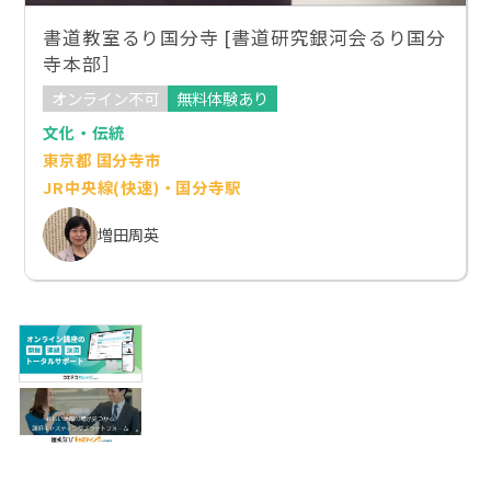
書道教室るり国分寺 [書道研究銀河会るり国分
寺本部］
オンライン不可
無料体験あり
文化・伝統
東京都 国分寺市
JR中央線(快速)・国分寺駅
増田周英