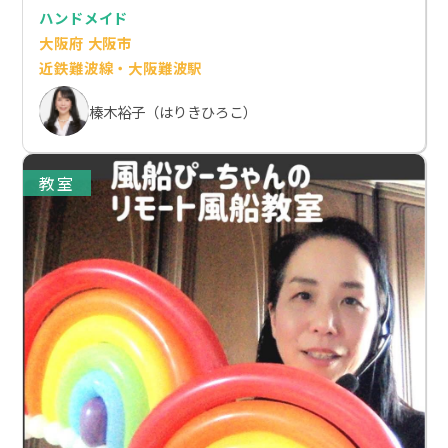
ハンドメイド
大阪府 大阪市
近鉄難波線・大阪難波駅
榛木裕子（はりきひろこ）
教室