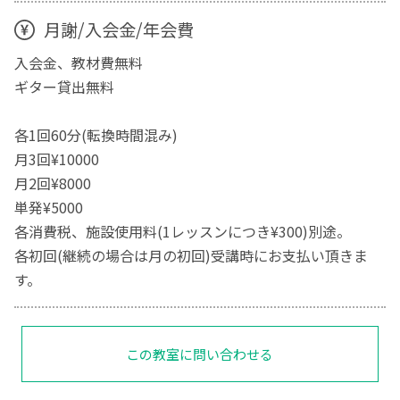
月謝/入会金/年会費
入会金、教材費無料
ギター貸出無料
各1回60分(転換時間混み)
月3回¥10000
月2回¥8000
単発¥5000
各消費税、施設使用料(1レッスンにつき¥300)別途。
各初回(継続の場合は月の初回)受講時にお支払い頂きま
す。
この教室に問い合わせる