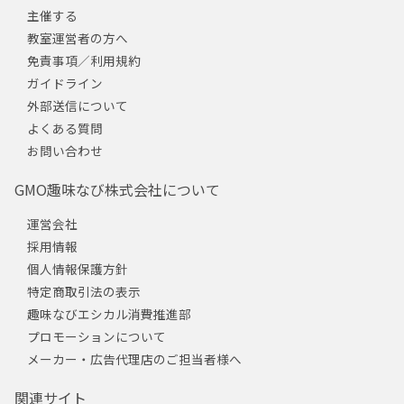
主催する
教室運営者の方へ
免責事項／利用規約
ガイドライン
外部送信について
よくある質問
お問い合わせ
GMO趣味なび株式会社について
運営会社
採用情報
個人情報保護方針
特定商取引法の表示
趣味なびエシカル消費推進部
プロモーションについて
メーカー・広告代理店のご担当者様へ
関連サイト