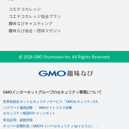
コエテコカレッジ
コエテコカレッジ協会プラン
趣味なびキャスティング
趣味なび協会・団体マガジン
© 2026 GMO Shuminavi Inc. All Rights Reserved.