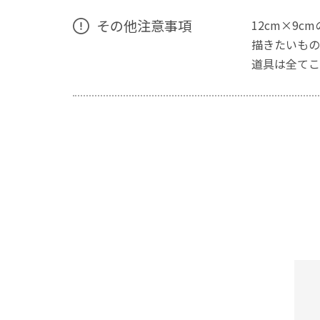
その他注意事項
12cm×9
描きたいもの
道具は全てこ