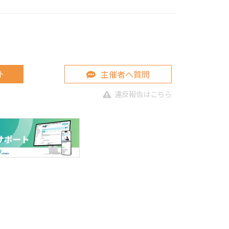
主催者へ質問
ト
違反報告はこちら