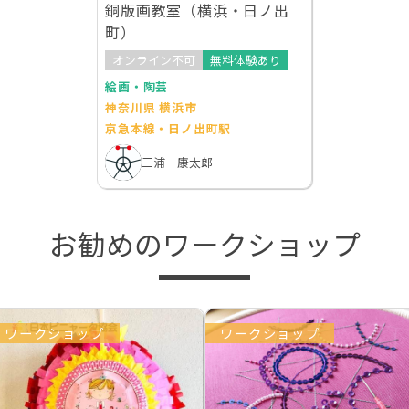
銅版画教室（横浜・日ノ出
町）
オンライン不可
無料体験あり
絵画・陶芸
神奈川県 横浜市
京急本線・日ノ出町駅
三浦 康太郎
お勧めのワークショップ
ワークショップ
ワークショップ