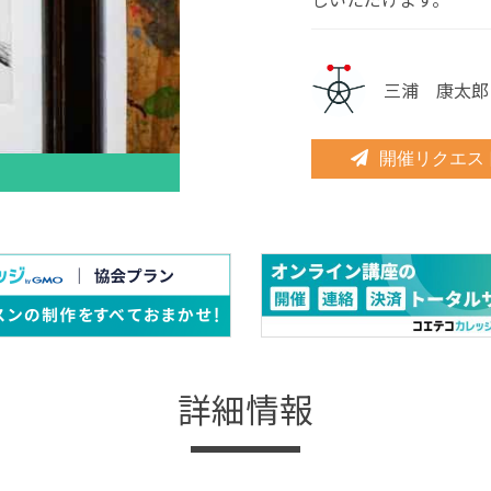
三浦 康太郎
開催リクエス
詳細情報