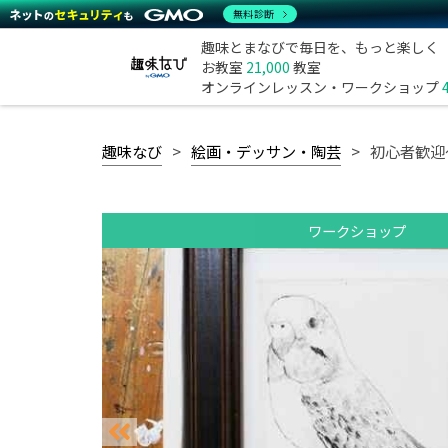
無料診断
趣味とまなびで毎日を、もっと楽しく
お教室
21,000
教室
オンラインレッスン・ワークショップ
趣味なび
絵画・デッサン・陶芸
初心者歓迎
ワークショップ