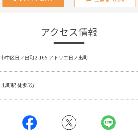
アクセス情報
市中区日ノ出町2-165 アトリエ日ノ出町
ノ出町駅 徒歩5分