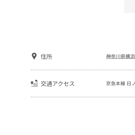
住所
神奈川県横浜
交通アクセス
京急本線 日