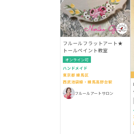
フルールフラットアート★
トールペイント教室
オンライン可
ハンドメイド
東京都 練馬区
西武池袋線・練馬高野台駅
フルールアートサロン