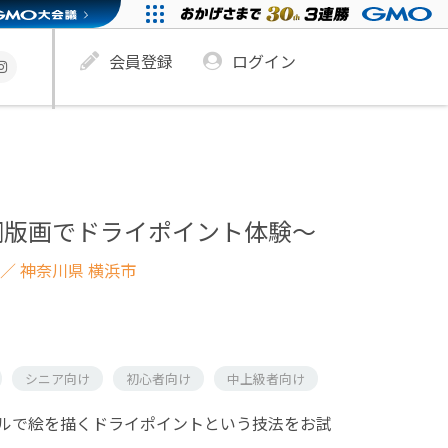
会員登録
ログイン
銅版画でドライポイント体験～
／ 神奈川県 横浜市
シニア向け
初心者向け
中上級者向け
ルで絵を描くドライポイントという技法をお試