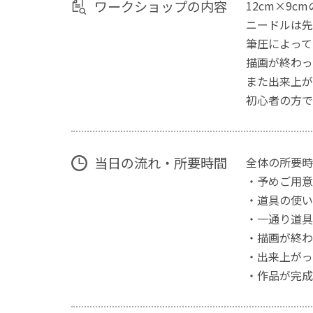
ワークショップの内容
12cm×9
ニードルは先
筆圧によって
描画が終わっ
また出来上が
初心者の方で
当日の流れ・所要時間
全体の所要時
・予めご用意
・道具の使い
・一通り道具
・描画が終わ
・出来上がっ
・作品が完成