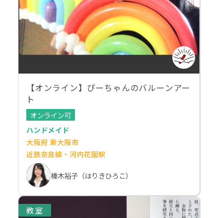
【オンライン】ぴーちゃんのバルーンアー
ト
オンライン可
ハンドメイド
大阪府 東大阪市
近鉄奈良線・河内花園駅
榛木裕子（はりきひろこ）
教室