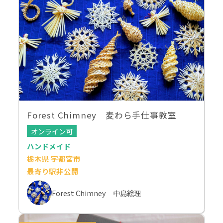
Forest Chimney 麦わら手仕事教室
オンライン可
ハンドメイド
栃木県 宇都宮市
最寄り駅非公開
Forest Chimney 中島絵理