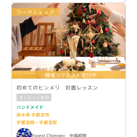
ワークショップ
開催リクエスト受付中
初めてのヒンメリ 対面レッスン
オンライン不可
ハンドメイド
栃木県 宇都宮市
宇都宮線・宇都宮駅
Forest Chimney 中島絵理