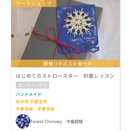
ワークショップ
開催リクエスト受付中
はじめてのストロースター 対面レッスン
オンライン不可
ハンドメイド
栃木県 宇都宮市
宇都宮線・宇都宮駅
Forest Chimney 中島絵理