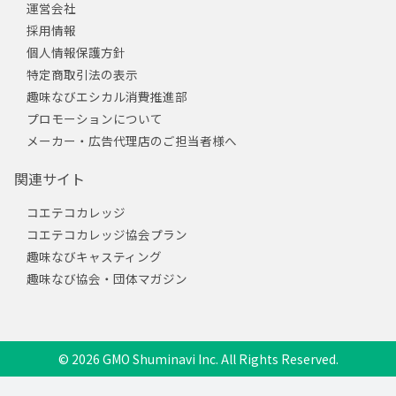
運営会社
採用情報
個人情報保護方針
特定商取引法の表示
趣味なびエシカル消費推進部
プロモーションについて
メーカー・広告代理店のご担当者様へ
関連サイト
コエテコカレッジ
コエテコカレッジ協会プラン
趣味なびキャスティング
趣味なび協会・団体マガジン
© 2026 GMO Shuminavi Inc. All Rights Reserved.