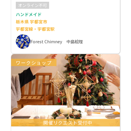
オンライン不可
ハンドメイド
栃木県 宇都宮市
宇都宮線・宇都宮駅
Forest Chimney 中島絵理
ワークショップ
開催リクエスト受付中