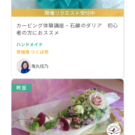
開催リクエスト受付中
カービング体験講座・石鹸のダリア 初心
者の方におススメ
ハンドメイド
茨城県 つくば市
鬼丸信乃
教室