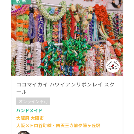
教室
ロコマイカイ ハワイアンリボンレイ スク
ール
オンライン不可
ハンドメイド
大阪府 大阪市
大阪メトロ谷町線・四天王寺前夕陽ヶ丘駅