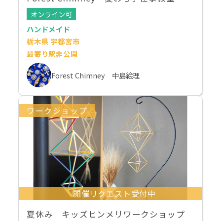
オンライン可
ハンドメイド
栃木県 宇都宮市
最寄り駅非公開
Forest Chimney 中島絵理
ワークショップ
開催リクエスト受付中
夏休み キッズヒンメリワークショップ