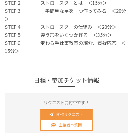
STEP２ ストロースターとは ＜15分＞
STEP３ 一番簡単な星を一つ作ってみる ＜20分
＞
STEP４ ストロースターの仕組み ＜20分＞
STEP５ 違う形をいくつか作る ＜35分＞
STEP６ 麦わら手仕事教室の紹介、質疑応答 ＜
15分＞
日程・参加チケット情報
リクエスト受付中です！
開催リクエスト
主催者へ質問