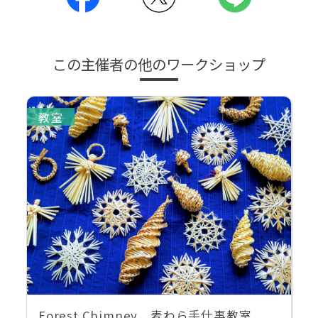
この主催者の他のワークショップ
教室
Forest Chimney 麦わら手仕事教室