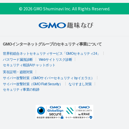
© 2026 GMO Shuminavi Inc. All Rights Reserved.