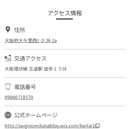
アクセス情報
住所
大阪府大今里西1-2-26 2a
交通アクセス
大阪環状線 玉造駅 徒歩１５分
電話番号
09066718570
公式ホームページ
http://seiginomikata6day.wix.com/keitai1