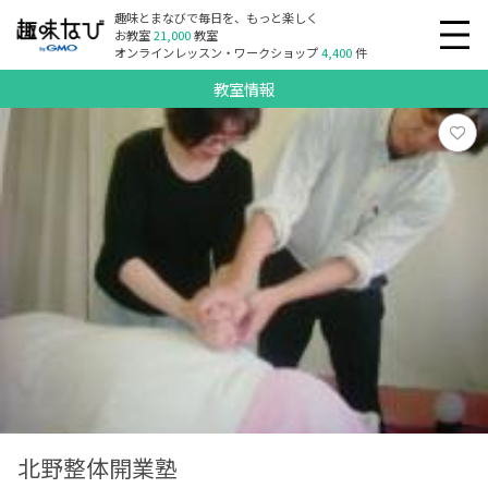
趣味とまなびで毎日を、もっと楽しく
お教室
21,000
教室
オンラインレッスン・ワークショップ
4,400
件
教室情報
北野整体開業塾