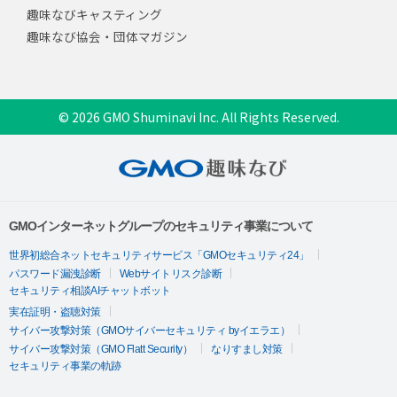
趣味なびキャスティング
趣味なび協会・団体マガジン
© 2026 GMO Shuminavi Inc. All Rights Reserved.