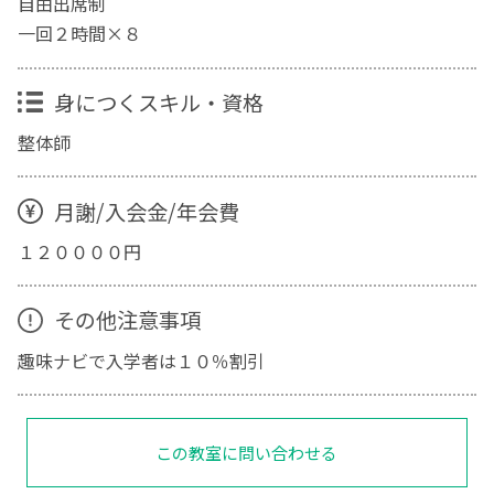
自由出席制
一回２時間×８
身につくスキル・資格
整体師
月謝/入会金/年会費
１２００００円
その他注意事項
趣味ナビで入学者は１０％割引
この教室に問い合わせる