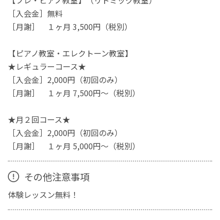
【プレ・ピアノ教室】（リトミック教室）
［入会金］無料
［月謝］ １ヶ月 3,500円（税別）
【ピアノ教室・エレクトーン教室】
★レギュラーコース★
［入会金］2,000円（初回のみ）
［月謝］ １ヶ月 7,500円〜（税別）
★月２回コース★
［入会金］2,000円（初回のみ）
［月謝］ １ヶ月 5,000円〜（税別）
その他注意事項
体験レッスン無料！