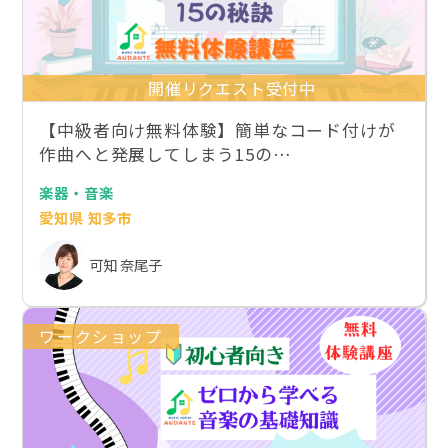
開催リクエスト受付中
【中級者向け無料体験】簡単なコード付けが
作曲へと発展してしまう15の…
楽器・音楽
愛知県 知多市
可知 奈尾子
ワークショップ