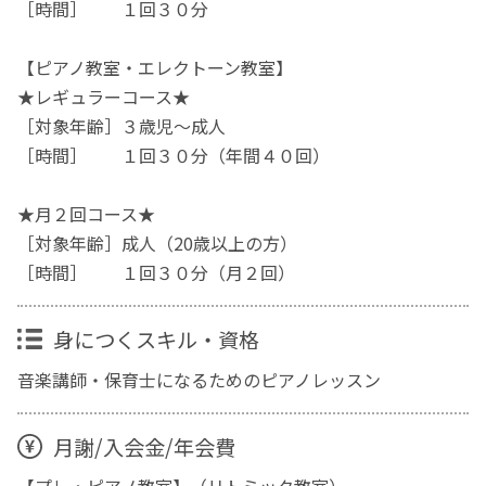
［時間］ １回３０分
【ピアノ教室・エレクトーン教室】
★レギュラーコース★
［対象年齢］３歳児〜成人
［時間］ １回３０分（年間４０回）
★月２回コース★
［対象年齢］成人（20歳以上の方）
［時間］ １回３０分（月２回）
身につくスキル・資格
音楽講師・保育士になるためのピアノレッスン
月謝/入会金/年会費