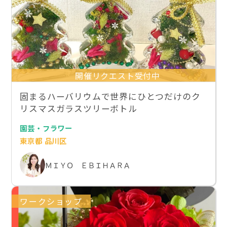
開催リクエスト受付中
固まるハーバリウムで世界にひとつだけのク
リスマスガラスツリーボトル
園芸・フラワー
東京都 品川区
ＭＩＹＯ ＥＢＩＨＡＲＡ
ワークショップ