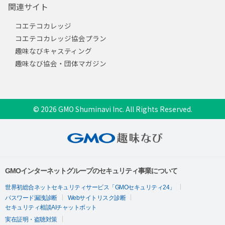
関連サイト
コエテコカレッジ
コエテコカレッジ協会プラン
趣味なびキャスティング
趣味なび協会・団体マガジン
© 2026 GMO Shuminavi Inc. All Rights Reserved.