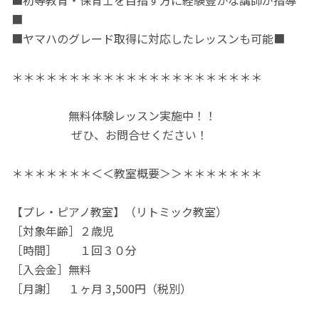
■
■ヤマハのグレード取得に対応したレッスンも可能■
＊＊＊＊＊＊＊＊＊＊＊＊＊＊＊＊＊＊＊＊＊＊
無料体験レッスン実施中！！
ぜひ、お問合せください！
＊＊＊＊＊＊＊＜＜教室概要＞＞＊＊＊＊＊＊＊
【プレ・ピアノ教室】（リトミック教室）
［対象年齢］２歳児
［時間］ １回３０分
［入会金］無料
［月謝］ １ヶ月 3,500円（税別）