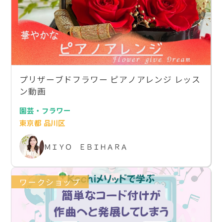
プリザーブドフラワー ピアノアレンジ レッス
ン動画
園芸・フラワー
東京都 品川区
ＭＩＹＯ ＥＢＩＨＡＲＡ
ワークショップ