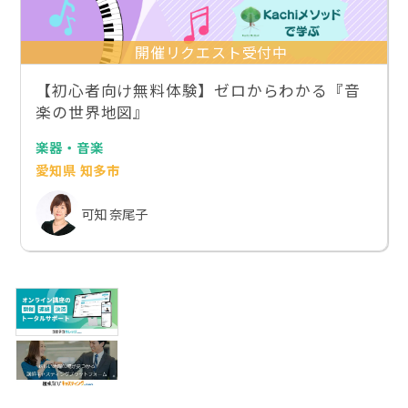
開催リクエスト受付中
【初心者向け無料体験】ゼロからわかる『音
楽の世界地図』
楽器・音楽
愛知県 知多市
可知 奈尾子