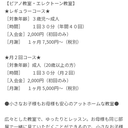
【ピアノ教室・エレクトーン教室】
★レギュラーコース★
［対象年齢］３歳児〜成人
［時間］ １回３０分（年間４０回）
［入会金］2,000円（初回のみ）
［月謝］ １ヶ月 7,500円〜（税別）
★月２回コース★
［対象年齢］成人（20歳以上の方）
［時間］ １回３０分（月２回）
［入会金］2,000円（初回のみ）
［月謝］ １ヶ月 5,000円〜（税別）
●小さなお子様もお母様も安心のアットホームな教室●
広々とした教室で、ゆったりとレッスン。お母様も同じ部
屋で一緒に見ていただくことができるので、小さなお子様