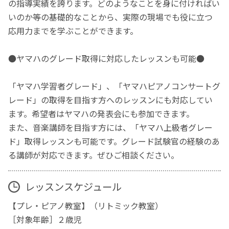
の指導実績を誇ります。どのようなことを身に付ければい
いのか等の基礎的なことから、実際の現場でも役に立つ
応用力までを学ぶことができます。
●ヤマハのグレード取得に対応したレッスンも可能●
「ヤマハ学習者グレード」、「ヤマハピアノコンサートグ
レード」の取得を目指す方へのレッスンにも対応してい
ます。希望者はヤマハの発表会にも参加できます。
また、音楽講師を目指す方には、「ヤマハ上級者グレー
ド」取得レッスンも可能です。グレード試験官の経験のあ
る講師が対応できます。ぜひご相談ください。
レッスンスケジュール
【プレ・ピアノ教室】（リトミック教室）
［対象年齢］２歳児