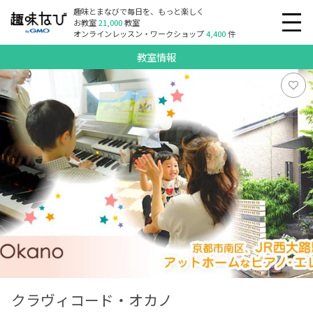
趣味とまなびで毎日を、もっと楽しく
お教室
21,000
教室
オンラインレッスン・ワークショップ
4,400
件
教室情報
クラヴィコード・オカノ