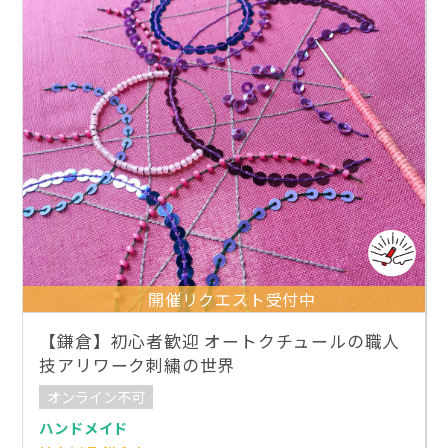
開催リクエスト受付中
【鎌倉】初心者歓迎 オートクチュールの職人
技アリワーク刺繍の世界
オンライン不可
ハンドメイド