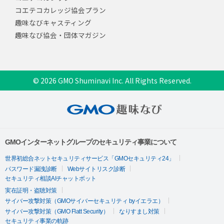
コエテコカレッジ協会プラン
趣味なびキャスティング
趣味なび協会・団体マガジン
© 2026 GMO Shuminavi Inc. All Rights Reserved.