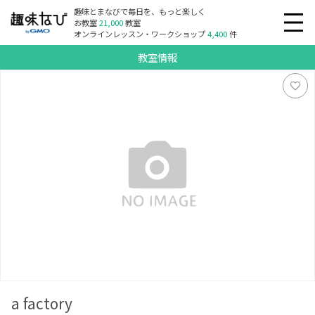
趣味とまなびで毎日を、もっと楽しく
お教室
21,000
教室
オンラインレッスン・ワークショップ
4,400
件
教室情報
a factory
a factory