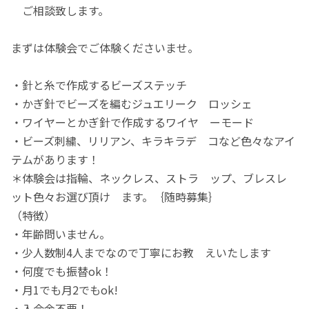
ご相談致します。
まずは体験会でご体験くださいませ。
・針と糸で作成するビーズステッチ
・かぎ針でビーズを編むジュエリーク ロッシェ
・ワイヤーとかぎ針で作成するワイヤ ーモード
・ビーズ刺繍、リリアン、キラキラデ コなど色々なアイ
テムがあります！
＊体験会は指輪、ネックレス、ストラ ップ、ブレスレ
ット色々お選び頂け ます。｛随時募集｝
（特徴）
・年齢問いません。
・少人数制4人までなので丁寧にお教 えいたします
・何度でも振替ok！
・月1でも月2でもok!
・入会金不要！