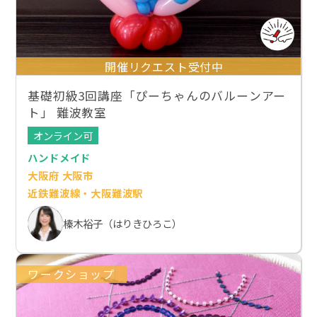
開催リクエスト受付中
基礎初級3回講座「ぴーちゃんのバルーンアー
ト」 難波教室
オンライン可
ハンドメイド
大阪府 大阪市
近鉄難波線・大阪難波駅
榛木裕子（はりきひろこ）
ワークショップ