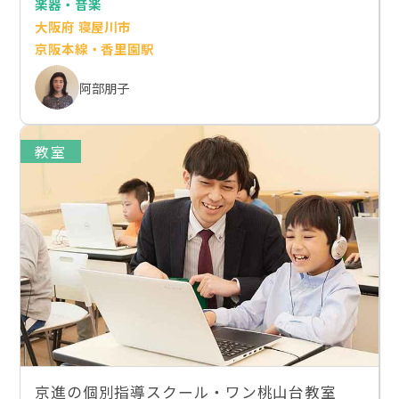
楽器・音楽
大阪府 寝屋川市
京阪本線・香里園駅
阿部朋子
教室
京進の個別指導スクール・ワン桃山台教室