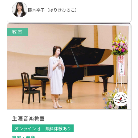
榛木裕子（はりきひろこ）
教室
生涯音楽教室
オンライン可
無料体験あり
楽器・音楽