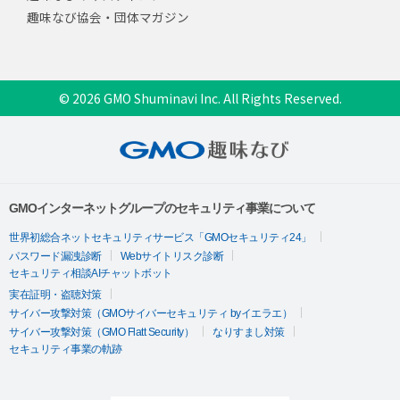
趣味なび協会・団体マガジン
© 2026 GMO Shuminavi Inc. All Rights Reserved.