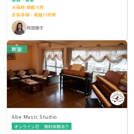
大阪府 寝屋川市
京阪本線・寝屋川市駅
阿部朋子
教室
Abe Music Studio
オンライン可
無料体験あり