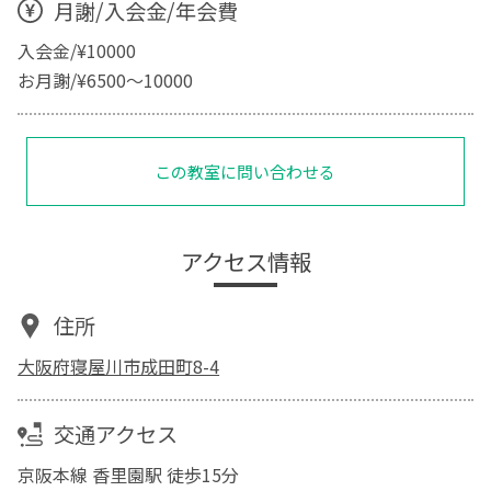
月謝/入会金/年会費
入会金/¥10000
お月謝/¥6500〜10000
この教室に問い合わせる
アクセス情報
住所
大阪府寝屋川市成田町8-4
交通アクセス
京阪本線 香里園駅 徒歩15分