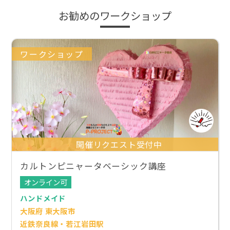
お勧めのワークショップ
ワークショップ
開催リクエスト受付中
カルトンピニャータベーシック講座
オンライン可
ハンドメイド
大阪府 東大阪市
近鉄奈良線・若江岩田駅