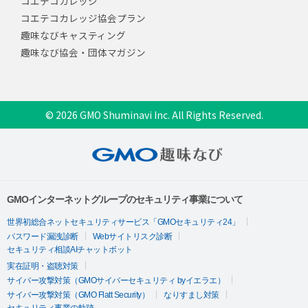
コエテコカレッジ
コエテコカレッジ協会プラン
趣味なびキャスティング
趣味なび協会・団体マガジン
© 2026 GMO Shuminavi Inc. All Rights Reserved.