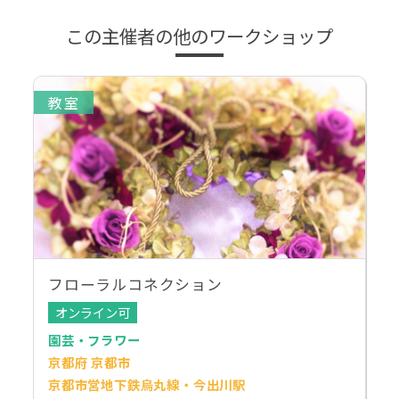
この主催者の他のワークショップ
教室
フローラルコネクション
オンライン可
園芸・フラワー
京都府 京都市
京都市営地下鉄烏丸線・今出川駅