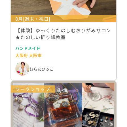
8月[週末・祝日]
【体験】ゆっくりたのしむおりがみサロン
★たのしい折り紙教室
ハンドメイド
大阪府 大阪市
むらたひろこ
ワークショップ