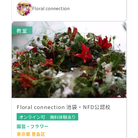
Floral connection
教室
Floral connection 池袋・NFD公認校
オンライン可
無料体験あり
園芸・フラワー
東京都 豊島区