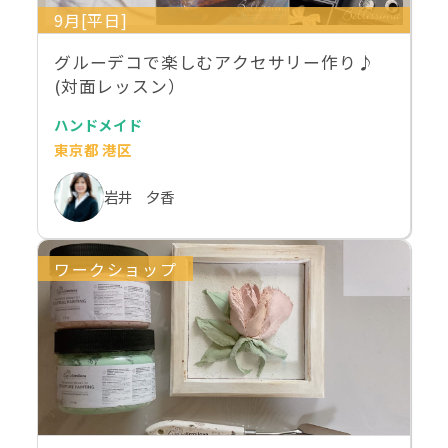
9月[平日]
グルーデコで楽しむアクセサリー作り♪
(対面レッスン）
ハンドメイド
東京都 港区
岩井 夕香
ワークショップ