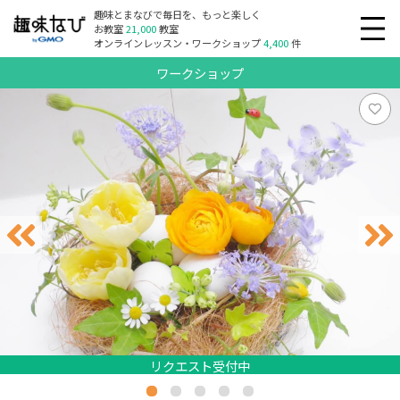
趣味とまなびで毎日を、もっと楽しく
お教室
21,000
教室
オンラインレッスン・ワークショップ
4,400
件
ワークショップ
リクエスト受付中
リクエスト受付中
リクエスト受付中
リクエスト受付中
リクエスト受付中
リクエスト受付中