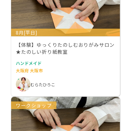
8月[平日]
【体験】ゆっくりたのしむおりがみサロン
★たのしい折り紙教室
ハンドメイド
大阪府 大阪市
むらたひろこ
ワークショップ