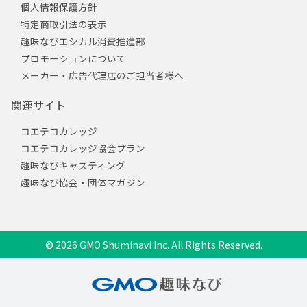
個人情報保護方針
特定商取引法の表示
趣味なびエシカル消費推進部
プロモーションについて
メーカー・広告代理店のご担当者様へ
関連サイト
コエテコカレッジ
コエテコカレッジ協会プラン
趣味なびキャスティング
趣味なび協会・団体マガジン
© 2026 GMO Shuminavi Inc. All Rights Reserved.