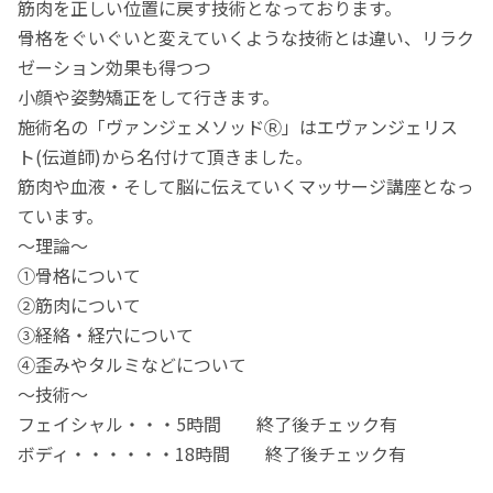
筋肉を正しい位置に戻す技術となっております。
骨格をぐいぐいと変えていくような技術とは違い、リラク
ゼーション効果も得つつ
小顔や姿勢矯正をして行きます。
施術名の「ヴァンジェメソッドⓇ」はエヴァンジェリス
ト(伝道師)から名付けて頂きました。
筋肉や血液・そして脳に伝えていくマッサージ講座となっ
ています。
～理論～
①骨格について
②筋肉について
③経絡・経穴について
④歪みやタルミなどについて
～技術～
フェイシャル・・・5時間 終了後チェック有
ボディ・・・・・・18時間 終了後チェック有