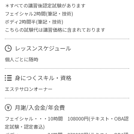
＊すべての講習後認定試験があります
フェイシャル2時間(筆記・技術)
ボディ2時間半(筆記・技術)
こちらの試験代は講習価格に含まれております
レッスンスケジュール
個人ごとに随時
身につくスキル・資格
エステサロンオーナー
月謝/入会金/年会費
フェイシャル・・・10時間 108000円(テキスト・OBA認
定試験・認定書込)