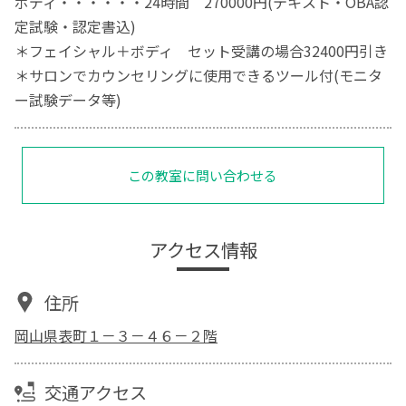
ボディ・・・・・・24時間 270000円(テキスト・OBA認
定試験・認定書込)
＊フェイシャル＋ボディ セット受講の場合32400円引き
＊サロンでカウンセリングに使用できるツール付(モニタ
ー試験データ等)
この教室に問い合わせる
アクセス情報
住所
岡山県表町１－３－４６－２階
交通アクセス