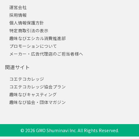
運営会社
採用情報
個人情報保護方針
特定商取引法の表示
趣味なびエシカル消費推進部
プロモーションについて
メーカー・広告代理店のご担当者様へ
関連サイト
コエテコカレッジ
コエテコカレッジ協会プラン
趣味なびキャスティング
趣味なび協会・団体マガジン
© 2026 GMO Shuminavi Inc. All Rights Reserved.