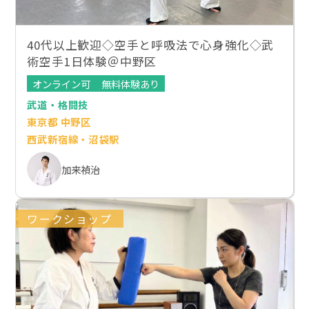
40代以上歓迎◇空手と呼吸法で心身強化◇武
術空手1日体験＠中野区
オンライン可
無料体験あり
武道・格闘技
東京都 中野区
西武新宿線・沼袋駅
加来禎治
ワークショップ