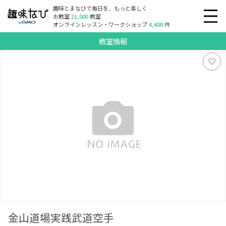
趣味とまなびで毎日を、もっと楽しく
お教室
21,000
教室
オンラインレッスン・ワークショップ
4,400
件
教室情報
金山道場実践武道空手
金山道場実践武道空手