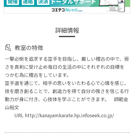
詳細情報
教室の特徴
一撃必倒を追求する空手を目指し、厳しい稽古の中で、弱
さを真剣に受け止め毎日の生活の中にそれぞれの目標を
つかむ為に稽古をしています。
空手道を通じて、相手の思いをいたわる心で心情を感じ、
技を磨き創ることで、創造力を得て自分の強さを信じる行
動力が身に付き、心技体を学ぶことができます。 師範金
山裕文
URL http://kanayamkarate.hp.infoseek.co.jp/