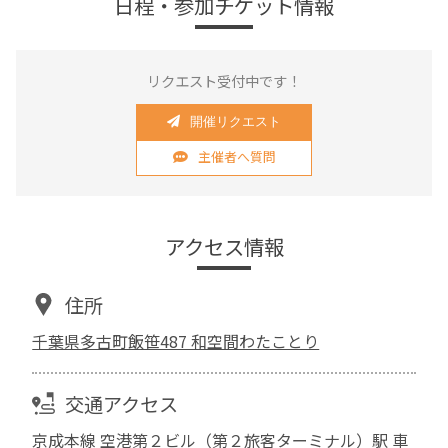
日程・参加チケット情報
リクエスト受付中です！
開催リクエスト
主催者へ質問
アクセス情報
住所
千葉県多古町飯笹487 和空間わたことり
交通アクセス
京成本線 空港第２ビル（第２旅客ターミナル）駅 車