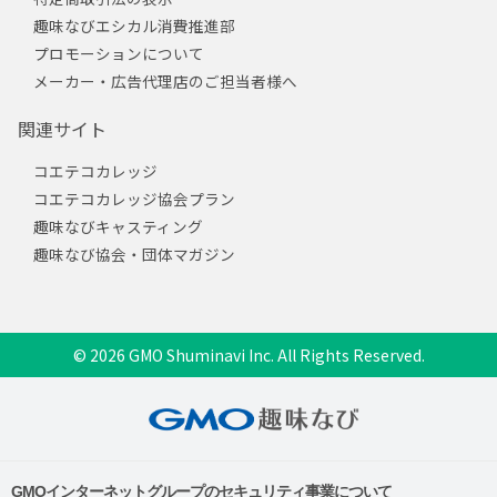
趣味なびエシカル消費推進部
プロモーションについて
メーカー・広告代理店のご担当者様へ
関連サイト
コエテコカレッジ
コエテコカレッジ協会プラン
趣味なびキャスティング
趣味なび協会・団体マガジン
© 2026 GMO Shuminavi Inc. All Rights Reserved.