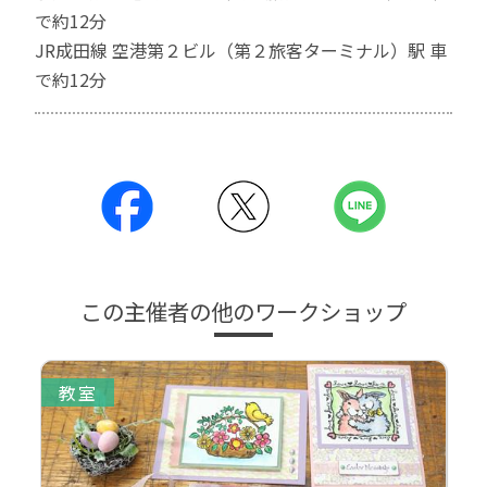
で約12分
JR成田線 空港第２ビル（第２旅客ターミナル）駅 車
で約12分
この主催者の他のワークショップ
教室