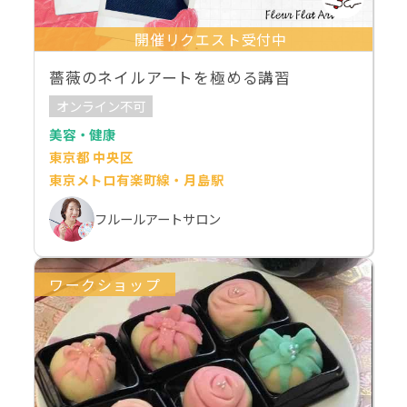
開催リクエスト受付中
薔薇のネイルアートを極める講習
オンライン不可
美容・健康
東京都 中央区
東京メトロ有楽町線・月島駅
フルールアートサロン
ワークショップ