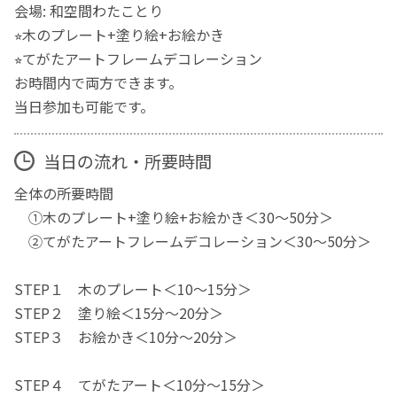
会場: 和空間わたことり
⭐︎木のプレート+塗り絵+お絵かき
⭐︎てがたアートフレームデコレーション
お時間内で両方できます。
当日参加も可能です。
当日の流れ・所要時間
全体の所要時間
①木のプレート+塗り絵+お絵かき＜30～50分＞
②てがたアートフレームデコレーション＜30～50分＞
STEP１ 木のプレート＜10～15分＞
STEP２ 塗り絵＜15分～20分＞
STEP３ お絵かき＜10分～20分＞
STEP４ てがたアート＜10分～15分＞