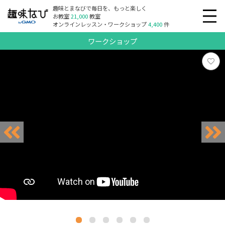
趣味とまなびで毎日を、もっと楽しく
お教室
21,000
教室
オンラインレッスン・ワークショップ
4,400
件
ワークショップ
リクエスト受付中
リクエスト受付中
リクエスト受付中
リクエスト受付中
リクエスト受付中