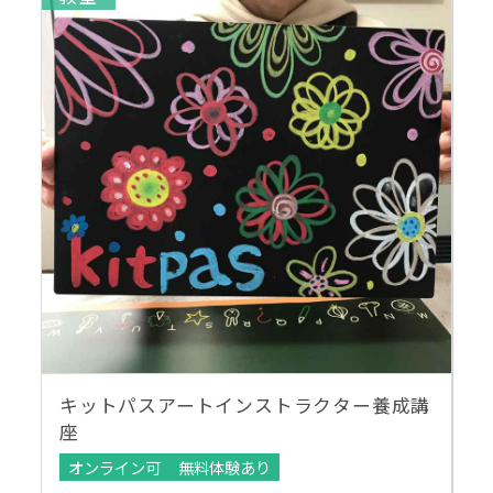
キットパスアートインストラクター養成講
座
オンライン可
無料体験あり