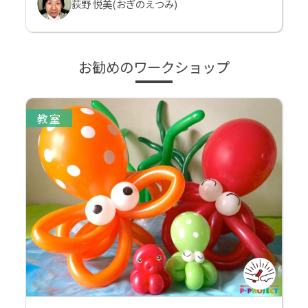
荻野 悦美(おぎのえつみ)
お勧めのワークショップ
教室