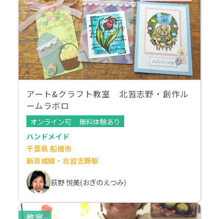
アート&クラフト教室 北習志野・創作ル
ームラボロ
オンライン可
無料体験あり
ハンドメイド
千葉県 船橋市
新京成線・北習志野駅
荻野 悦美(おぎのえつみ)
教室