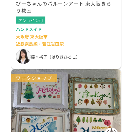
ぴーちゃんのバルーンアート 東大阪きら
り教室
オンライン可
ハンドメイド
大阪府 東大阪市
近鉄奈良線・若江岩田駅
榛木裕子（はりきひろこ）
ワークショップ