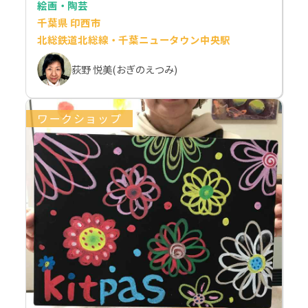
絵画・陶芸
千葉県 印西市
北総鉄道北総線・千葉ニュータウン中央駅
荻野 悦美(おぎのえつみ)
ワークショップ