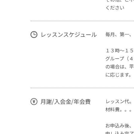
ください
レッスンスケジュール
毎月、第一、
１３時～１５
グループ（４
の場合は、平
に応じます。
月謝/入会金/年会費
レッスン代。
材料費。。。
お申込み後、
申し込み完了