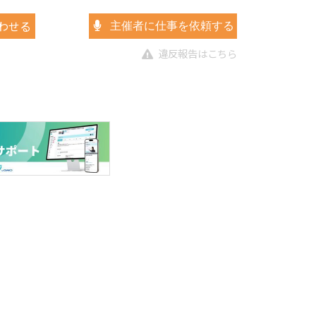
わせる
主催者に仕事を依頼する
違反報告はこちら