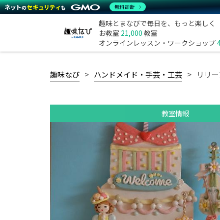
無料診断
趣味とまなびで毎日を、もっと楽しく
お教室
21,000
教室
オンラインレッスン・ワークショップ
趣味なび
ハンドメイド・手芸・工芸
リリー
教室情報