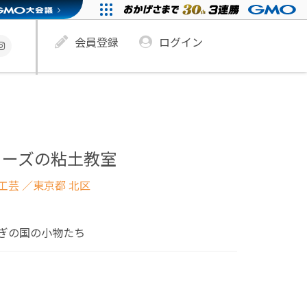
会員登録
ログイン
リーズの粘土教室
工芸
／東京都 北区
ぎの国の小物たち