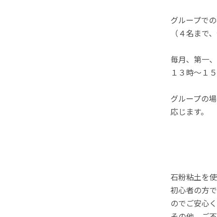
グループでの
（４名まで、
毎月、第一、
１３時～１５
グループの場
応じます。
石粉粘土を使
初心者の方で
のでご安心く
その他、ご不