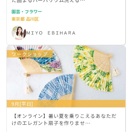
園芸・フラワー
東京都 品川区
ＭＩＹＯ ＥＢＩＨＡＲＡ
ワークショップ
9月[平日]
【オンライン】暑い夏を乗りこえるあなただ
けのエレガント扇子を作りませ…