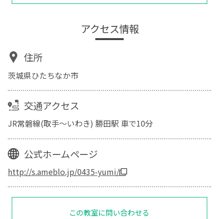
アクセス情報
住所
茨城県ひたちなか市
交通アクセス
JR常磐線(取手～いわき) 勝田駅 車で10分
公式ホームページ
http://s.ameblo.jp/0435-yumi/
この教室に問い合わせる