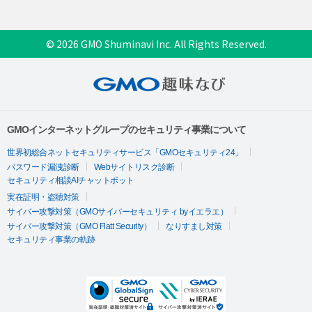
© 2026 GMO Shuminavi Inc. All Rights Reserved.