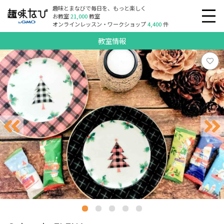
趣味とまなびで毎日を、もっと楽しく
お教室
21,000
教室
オンラインレッスン・ワークショップ
4,400
件
教室情報