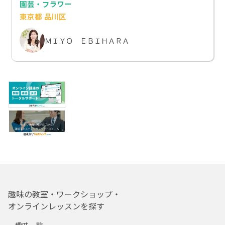
園芸・フラワー
東京都 品川区
ＭＩＹＯ ＥＢＩＨＡＲＡ
趣味の教室・ワークショップ・
オンラインレッスンを探す