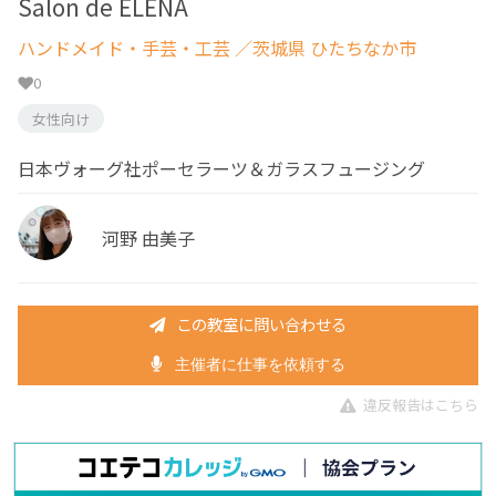
Salon de ELENA
ハンドメイド・手芸・工芸
／茨城県 ひたちなか市
0
女性向け
日本ヴォーグ社ポーセラーツ＆ガラスフュージング
河野 由美子
この教室に問い合わせる
主催者に仕事を依頼する
違反報告はこちら