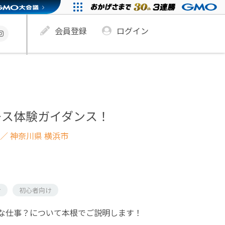
会員登録
ログイン
ース体験ガイダンス！
／ 神奈川県 横浜市
け
初心者向け
な仕事？について本根でご説明します！