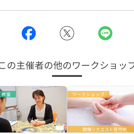
この主催者の他のワークショッ
教室
ワークショップ
開催リクエスト受付中