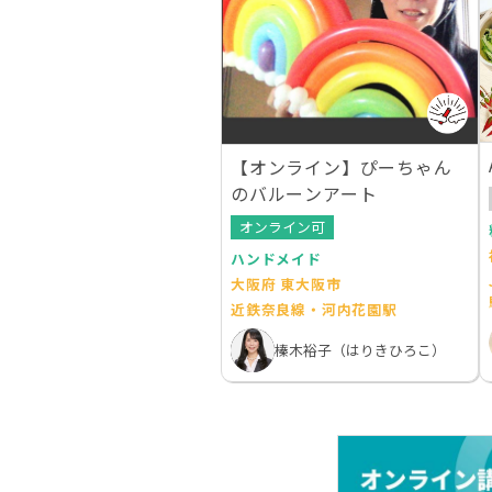
【オンライン】ぴーちゃん
のバルーンアート
オンライン可
ハンドメイド
大阪府 東大阪市
近鉄奈良線・河内花園駅
榛木裕子（はりきひろこ）