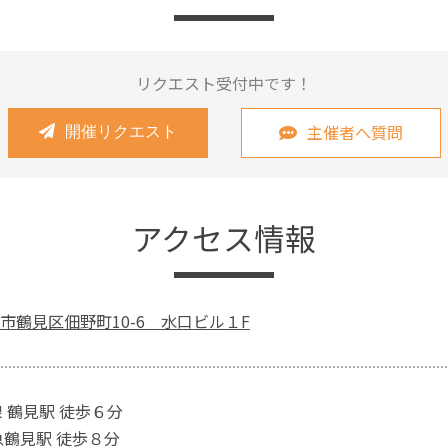
リクエスト受付中です！
主催者へ質問
開催リクエスト
アクセス情報
市鶴見区佃野町10-6 水口ビル１F
 鶴見駅 徒歩６分
急鶴見駅 徒歩８分