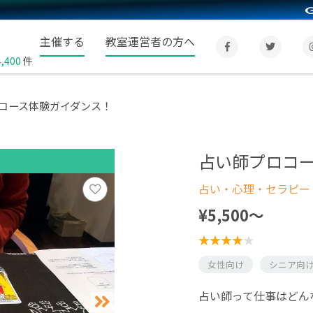
主催する
教室運営者の方へ
4,400
件
コース体験ガイダンス！
占い師プロコ
占い・心理・セラピー
¥5,500〜
女性向け
シニア向
占い師って仕事はどん