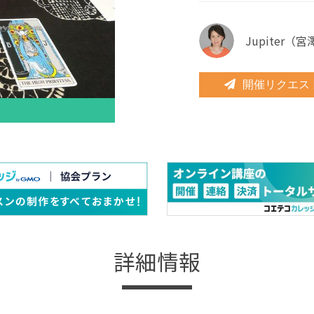
Jupiter（
開催リクエス
詳細情報