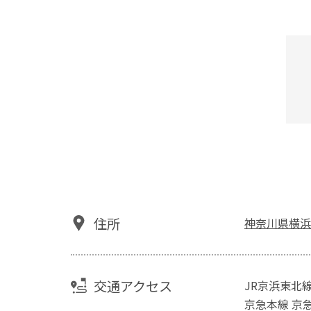
住所
神奈川県横浜
交通アクセス
JR京浜東北線
京急本線 京