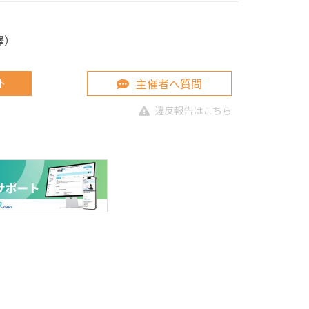
宮澤）
主催者へ質問
ト
違反報告はこちら