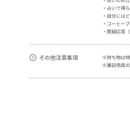
・占いのお仕
・占いで得ら
・自分にはど
・コーヒーブ
・質疑応答（
その他注意事項
※持ち物は特
※筆記用具の