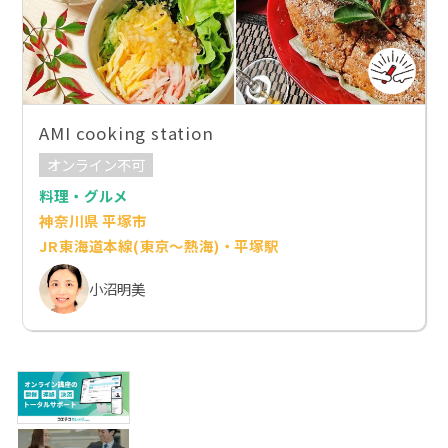
AMI cooking station
オンライン不可
料理・グルメ
神奈川県 平塚市
JR東海道本線(東京～熱海)・平塚駅
小沼明美