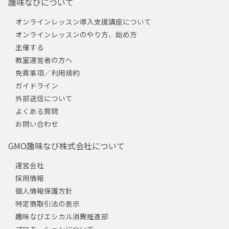
趣味なびについて
オンラインレッスン導入支援講座について
オンラインレッスンのやり方、始め方
主催する
教室運営者の方へ
免責事項／利用規約
ガイドライン
外部送信について
よくある質問
お問い合わせ
GMO趣味なび株式会社について
運営会社
採用情報
個人情報保護方針
特定商取引法の表示
趣味なびエシカル消費推進部
プロモーションについて