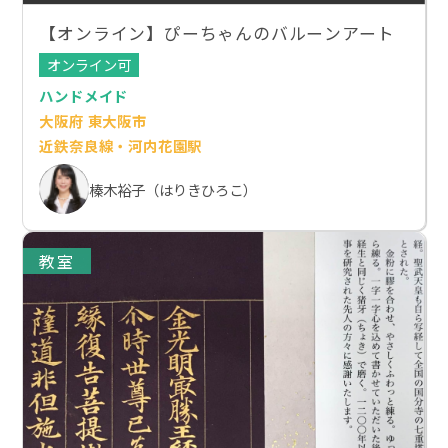
【オンライン】ぴーちゃんのバルーンアート
オンライン可
ハンドメイド
大阪府 東大阪市
近鉄奈良線・河内花園駅
榛木裕子（はりきひろこ）
教室