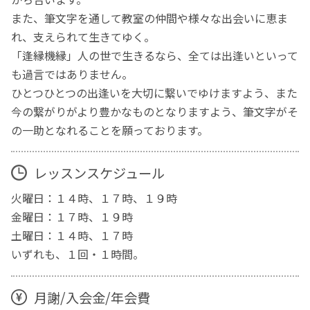
また、筆文字を通して教室の仲間や様々な出会いに恵ま
れ、支えられて生きてゆく。
「逢縁機縁」人の世で生きるなら、全ては出逢いといって
も過言ではありません。
ひとつひとつの出逢いを大切に繋いでゆけますよう、また
今の繋がりがより豊かなものとなりますよう、筆文字がそ
の一助となれることを願っております。
レッスンスケジュール
火曜日：１４時、１７時、１９時
金曜日：１７時、１９時
土曜日：１４時、１７時
いずれも、１回・１時間。
月謝/入会金/年会費