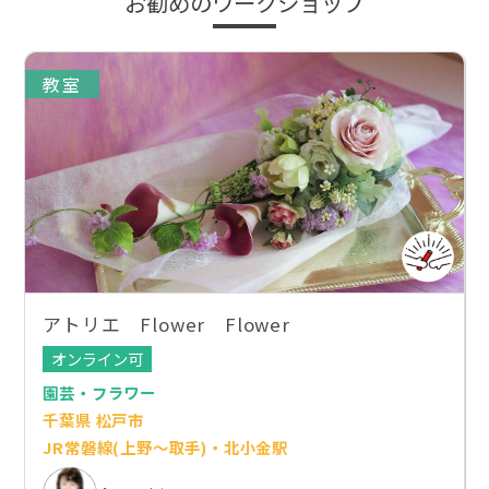
お勧めのワークショップ
教室
アトリエ Flower Flower
オンライン可
園芸・フラワー
千葉県 松戸市
JR常磐線(上野～取手)・北小金駅