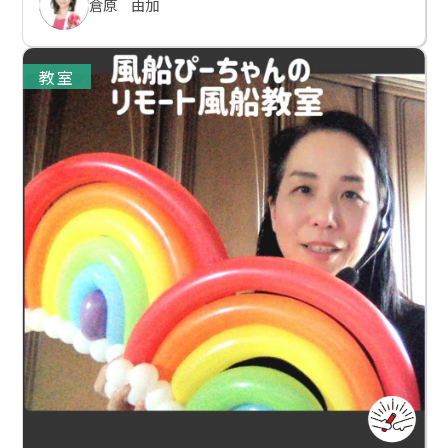
倉原 由加
教室