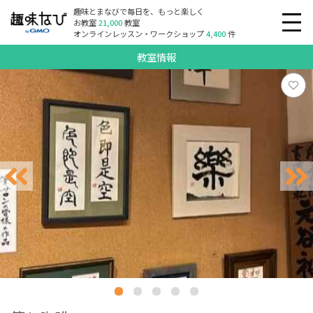
趣味とまなびで毎日を、もっと楽しく
お教室
21,000
教室
オンラインレッスン・ワークショップ
4,400
件
教室情報