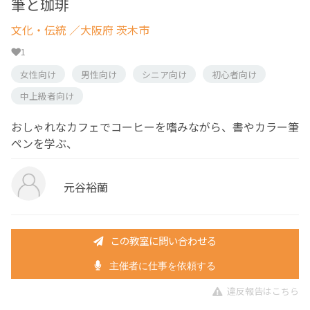
筆と珈琲
文化・伝統
／大阪府 茨木市
1
女性向け
男性向け
シニア向け
初心者向け
中上級者向け
おしゃれなカフェでコーヒーを嗜みながら、書やカラー筆
ペンを学ぶ、
元谷裕蘭
この教室に問い合わせる
主催者に仕事を依頼する
違反報告はこちら