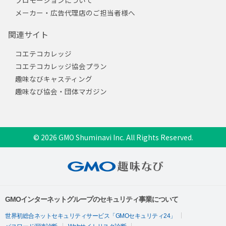
メーカー・広告代理店のご担当者様へ
関連サイト
コエテコカレッジ
コエテコカレッジ協会プラン
趣味なびキャスティング
趣味なび協会・団体マガジン
© 2026 GMO Shuminavi Inc. All Rights Reserved.