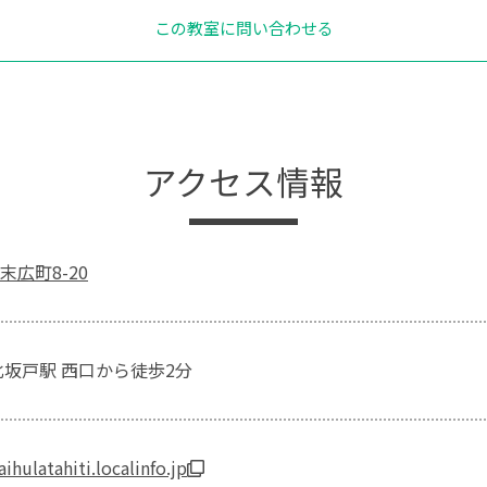
この教室に問い合わせる
アクセス情報
広町8-20
北坂戸駅 西口から徒歩2分
aihulatahiti.localinfo.jp