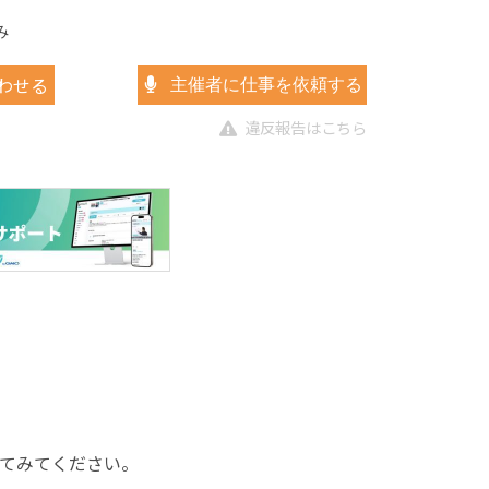
み
わせる
主催者に仕事を依頼する
違反報告はこちら
てみてください。