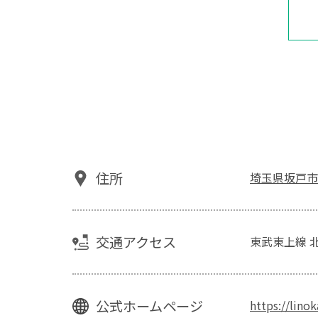
住所
埼玉県坂戸市末
交通アクセス
東武東上線 
公式ホームページ
https://linok