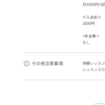
月5500円/3
≪入会金≫
2000円
<年会費＞
なし
その他注意事項
体験レッスン
レッスンスカ