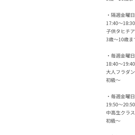
・隔週金曜日
17:40〜18:30
子供タヒチア
3歳〜10歳ま
・毎週金曜日
18:40〜19:40
大人フラダン
初級〜
・毎週金曜日
19:50〜20:50
中高生クラス
初級〜