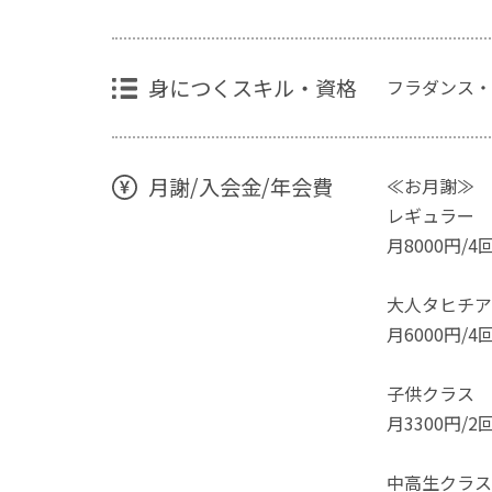
身につくスキル・資格
フラダンス・
月謝/入会金/年会費
≪お月謝≫
レギュラー
月8000円/4
大人タヒチア
月6000円/4
子供クラス
月3300円/2
中高生クラス