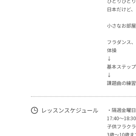
ひとりひとり
日本だけど、
小さなお部屋
フラダンス、
体操
↓
基本ステップ
↓
課題曲の練習
レッスンスケジュール
・隔週金曜日
17:40〜18:30
子供フラクラ
3歳〜10歳ま