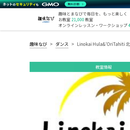
無料診断
趣味とまなびで毎日を、もっと楽しく
お教室
21,000
教室
オンラインレッスン・ワークショップ
趣味なび
ダンス
Linokai Hula&ʻOriTahit
教室情報