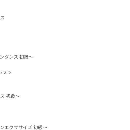
ス
ンダンス 初級〜
ラス＞
ス 初級〜
ンエクササイズ 初級〜