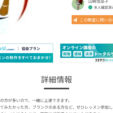
山﨑佳菜子
本人確認済
この教室に問い合
詳細情報
の方が多いので、一緒に上達できます。
てみたかった方、ブランクのある方など、ぜひレッスン参加し