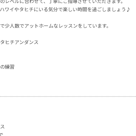
のレベルに合わせて、丁寧にご指導させていただきます。
ハワイやタヒチにいる気分で楽しい時間を過ごしましょう♪
で少人数でアットホームなレッスンをしています。
タヒチアンダンス
の練習
ス
で