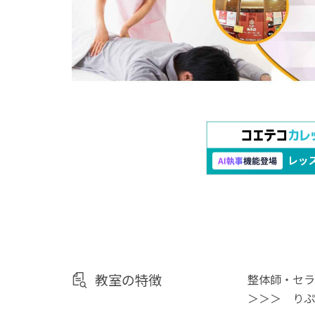
教室の特徴
整体師・セラ
＞＞＞ りぷ