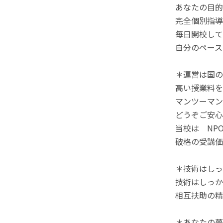
あなたの目的
完全個別指導
毎日開校して
自分のペース
＊運営は国の
高い授業料を
マンツーマン
どうぞご安心
当校は NP
破格の受講価
＊技術はしっ
技術はしっか
相互扶助の精
＊あなたの夢