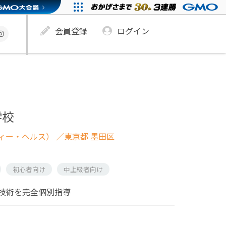
会員登録
ログイン
学校
ィー・ヘルス）
／東京都 墨田区
初心者向け
中上級者向け
技術を完全個別指導