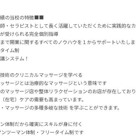
績の当校の特徴■■
師・セラピストとして長く活躍していただくために実践的なカ
が受けられる完全個別指導
まで開業に関するすべてのノウハウを１からサポートいたしま
タイム制
講システム！
技術のクリニカルマッサージを学べる
ッサージとは治療的なマッサージという意味です
のマッサージ店や整体リラクゼーションのお店が存在しており
（在宅）ケアの需要も高まっています。
・マッサージの多種多岐な技術 を学ぶことができます。
ン体制だから確実にスキルが身に付く
マンツーマン体制・フリータイム制です