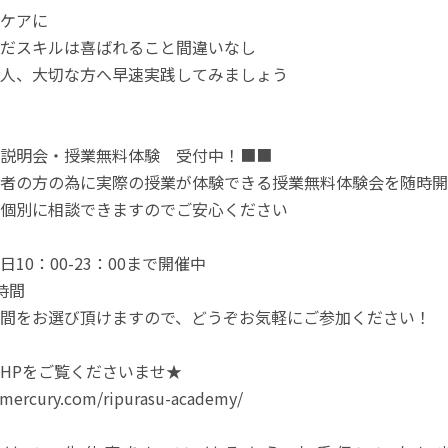
ケアに
だスキルは喜ばれること間違いなし
人、大切な方へ早速実践してみましょう
説明会・授業無料体験 受付中！■■
者の方の為に実際の授業が体験できる授業無料体験会を随時開
個別に相談できますのでご安心ください
10：00-23：00まで開催中
時間
間をお選び頂けますので、どうぞお気軽にご参加ください！
HPをご覧くださいませ★
n-mercury.com/ripurasu-academy/