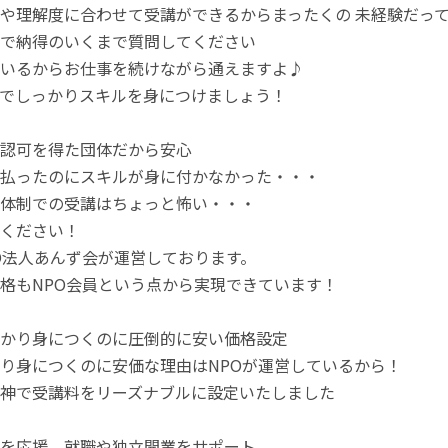
や理解度に合わせて受講ができるからまったくの 未経験だってO
で納得のいくまで質問してください
いるからお仕事を続けながら通えますよ♪
でしっかりスキルを身につけましょう！
認可を得た団体だから安心
払ったのにスキルが身に付かなかった・・・
体制での受講はちょっと怖い・・・
ください！
O法人あんず会が運営しております。
格もNPO会員という点から実現できています！
かり身につくのに圧倒的に安い価格設定
り身につくのに安価な理由はNPOが運営しているから！
神で受講料をリーズナブルに設定いたしました
を応援 就職や独立開業をサポート