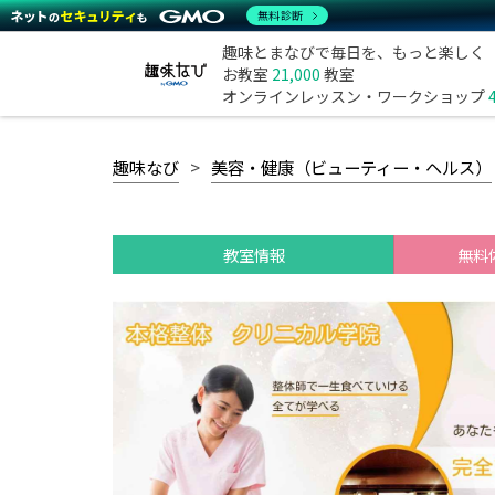
無料診断
趣味とまなびで毎日を、もっと楽しく
お教室
21,000
教室
オンラインレッスン・ワークショップ
趣味なび
美容・健康（ビューティー・ヘルス）
教室情報
無料