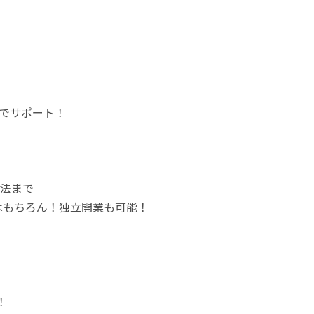
でサポート！
法まで
はもちろん！独立開業も可能！
！