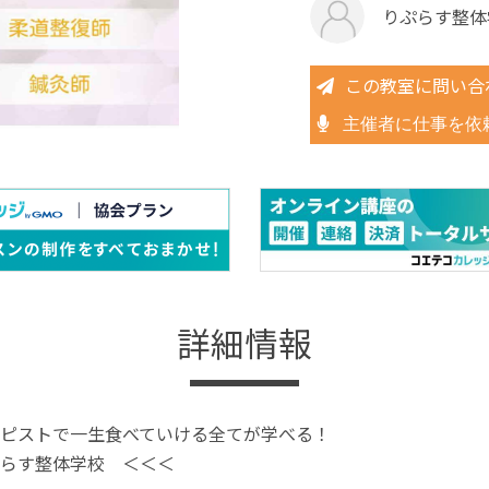
りぷらす整体
この教室に問い合
主催者に仕事を依
詳細情報
ピストで一生食べていける全てが学べる！
らす整体学校 ＜＜＜