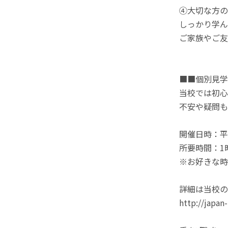
④大切な方の
しっかり学ん
ご家族やご友
■■個別見学
当校では初心
不安や疑問も
開催日時：平日
所要時間：1
※お好きな時
詳細は当校の
http://japa