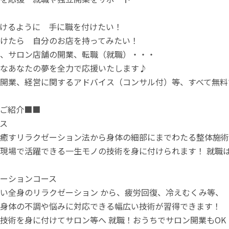
けるように 手に職を付けたい！
けたら 自分のお店を持ってみたい！
、サロン店舗の開業、転職（就職）・・・
なあなたの夢を全力で応援いたします♪
開業、経営に関するアドバイス（コンサル付）等、すべて無料
ご紹介■■
ス
癒すリラクゼーション法から身体の細部にまでわたる整体施術
現場で活躍できる一生モノの技術を身に付けられます！ 就職
ーションコース
い全身のリラクゼーション から、疲労回復、冷えむくみ等、
身体の不調や悩みに対応できる幅広い技術が習得できます！
技術を身に付けてサロン等へ 就職！おうちでサロン開業もOK