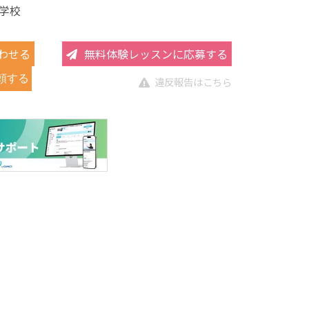
学校
わせる
無料体験レッスンに応募する
頼する
違反報告はこちら