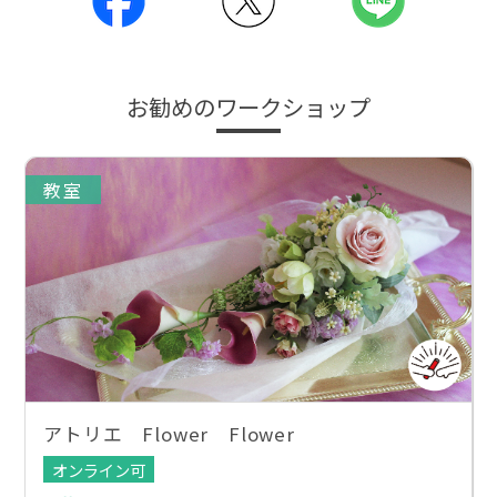
お勧めのワークショップ
教室
アトリエ Flower Flower
オンライン可