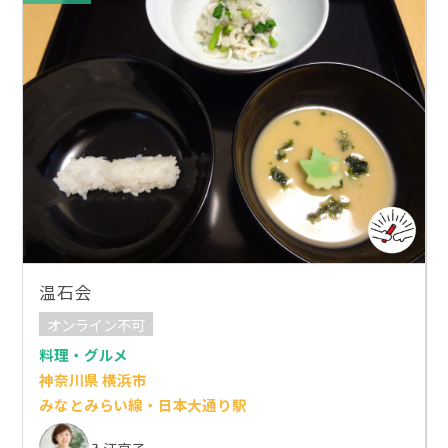
温石会
オンライン不可
料理・グルメ
神奈川県 横浜市
みなとみらい線・日本大通り駅