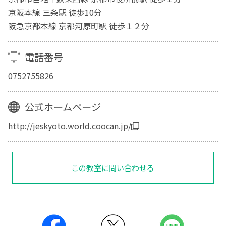
京阪本線 三条駅 徒歩10分
阪急京都本線 京都河原町駅 徒歩１２分
電話番号
0752755826
公式ホームページ
http://jeskyoto.world.coocan.jp/
この教室に問い合わせる