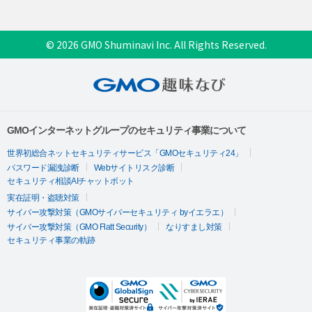
© 2026 GMO Shuminavi Inc. All Rights Reserved.