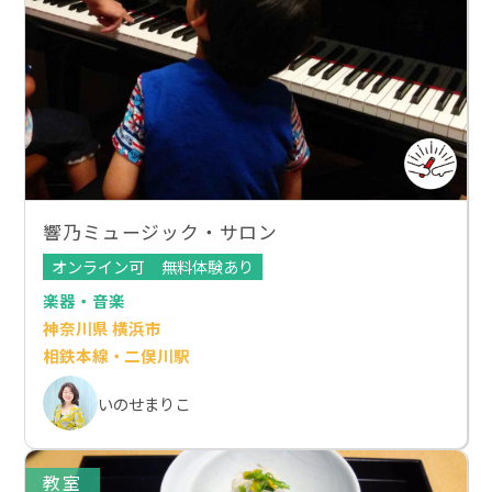
響乃ミュージック・サロン
オンライン可
無料体験あり
楽器・音楽
神奈川県 横浜市
相鉄本線・二俣川駅
いのせまりこ
教室