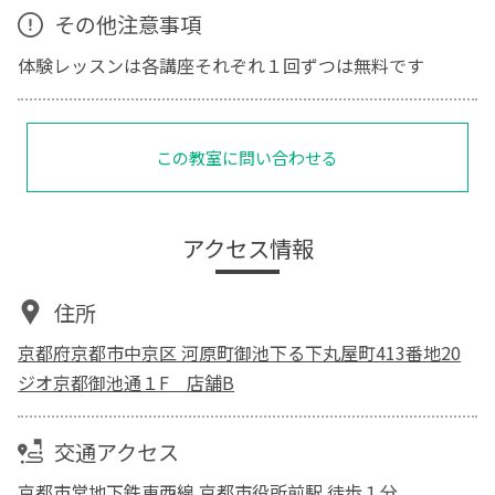
その他注意事項
体験レッスンは各講座それぞれ１回ずつは無料です
この教室に問い合わせる
アクセス情報
住所
京都府京都市中京区 河原町御池下る下丸屋町413番地20
ジオ京都御池通１F 店舗B
交通アクセス
京都市営地下鉄東西線 京都市役所前駅 徒歩１分