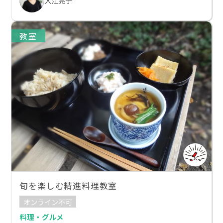
入江亮子
教室
旬を楽しむ精進料理教室
オンライン不可
料理・グルメ