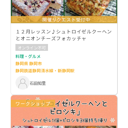
開催リクエスト受付中
１２月レッスン♪シュトロイゼルクーヘン
とオニオンチーズフォカッチャ
オンライン不可
料理・グルメ
静岡県 静岡市
静岡鉄道静岡清水線・新静岡駅
石田知里
ワークショップ