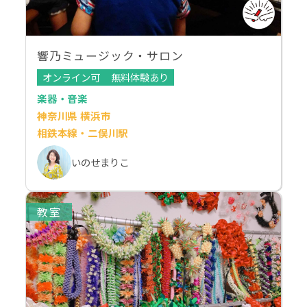
響乃ミュージック・サロン
オンライン可
無料体験あり
楽器・音楽
神奈川県 横浜市
相鉄本線・二俣川駅
いのせまりこ
教室