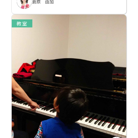
倉原 由加
教室