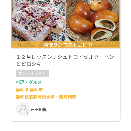
開催リクエスト受付中
１２月レッスン♪シュトロイゼルクーヘン
とピロシキ
オンライン不可
料理・グルメ
静岡県 静岡市
静岡鉄道静岡清水線・新静岡駅
石田知里