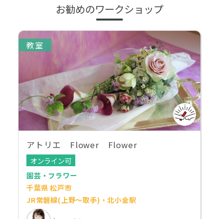
お勧めのワークショップ
教室
アトリエ Flower Flower
オンライン可
園芸・フラワー
千葉県 松戸市
JR常磐線(上野～取手)・北小金駅