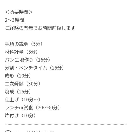
＜所要時間＞
2～3時間
ご経験の有無でお時間前後します
手順の説明（5分）
材料計量（5分）
パン生地作り（15分）
分割・ベンチタイム（15分）
成形（10分）
二次発酵（30分）
焼成（15分）
仕上げ（10分～）
ランチor試食（20～30分）
片付け（10分）