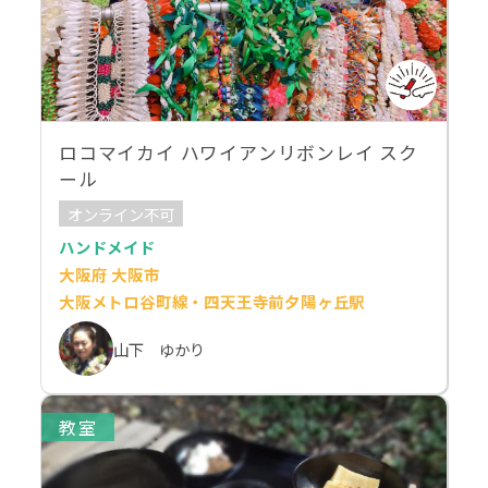
ロコマイカイ ハワイアンリボンレイ スク
ール
オンライン不可
ハンドメイド
大阪府 大阪市
大阪メトロ谷町線・四天王寺前夕陽ヶ丘駅
山下 ゆかり
教室