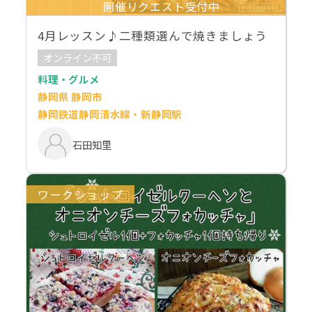
開催リクエスト受付中
4月レッスン♪二種類選んで焼きましょう
オンライン不可
料理・グルメ
静岡県 静岡市
静岡鉄道静岡清水線・新静岡駅
石田知里
ワークショップ