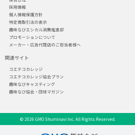
採用情報
個人情報保護方針
特定商取引法の表示
趣味なびエシカル消費推進部
プロモーションについて
メーカー・広告代理店のご担当者様へ
関連サイト
コエテコカレッジ
コエテコカレッジ協会プラン
趣味なびキャスティング
趣味なび協会・団体マガジン
© 2026 GMO Shuminavi Inc. All Rights Reserved.