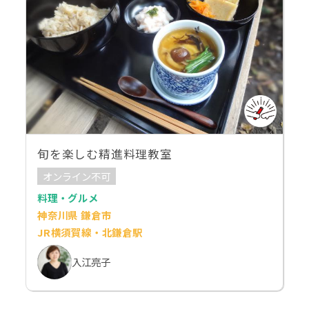
旬を楽しむ精進料理教室
オンライン不可
料理・グルメ
神奈川県 鎌倉市
JR横須賀線・北鎌倉駅
入江亮子