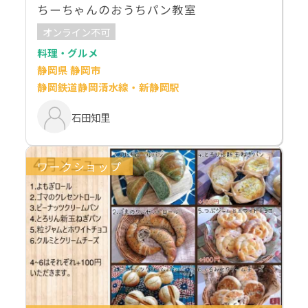
ちーちゃんのおうちパン教室
オンライン不可
料理・グルメ
静岡県 静岡市
静岡鉄道静岡清水線・新静岡駅
石田知里
ワークショップ