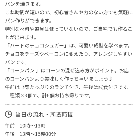
パンを焼きます。
こね時間が短いので、初心者さんや力のない方でも気軽に
パン作りができます。
特別な材料や道具は使っていないので、ご自宅でも作るこ
とが出来ます。
「ハートのチョコシュガー」は、可愛い成型を学べます。
チョコをチーズやベーコンに変えたり、アレンジしやすい
パンです。
「コーンパン 」はコーンの混ぜ込み方がポイント。お店
のコーンパンより美味しく作っちゃいましょう♪
午前は野菜たっぷりのランチ付き、午後は試食付きです。
二種類×3個で、計6個お持ち帰りです。
当日の流れ・所要時間
午前 10時～13時
午後 13時～15時30分