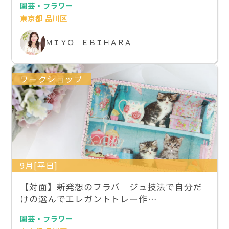
園芸・フラワー
東京都 品川区
ＭＩＹＯ ＥＢＩＨＡＲＡ
ワークショップ
9月[平日]
【対面】新発想のフラパ―ジュ技法で自分だ
けの選んでエレガントトレー作…
園芸・フラワー