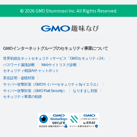
© 2026 GMO Shuminavi Inc. All Rights Reserved.