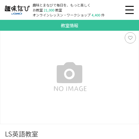
趣味とまなびで毎日を、もっと楽しく
お教室
21,000
教室
オンラインレッスン・ワークショップ
4,400
件
教室情報
LS英語教室
LS英語教室