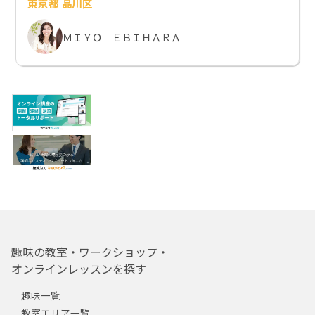
東京都 品川区
ＭＩＹＯ ＥＢＩＨＡＲＡ
趣味の教室・ワークショップ・
オンラインレッスンを探す
趣味一覧
教室エリア一覧