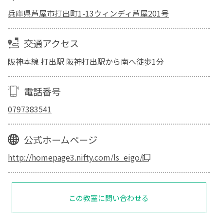
兵庫県芦屋市打出町1-13ウィンディ芦屋201号
交通アクセス
阪神本線 打出駅 阪神打出駅から南へ徒歩1分
電話番号
0797383541
公式ホームページ
http://homepage3.nifty.com/ls_eigo/
この教室に問い合わせる