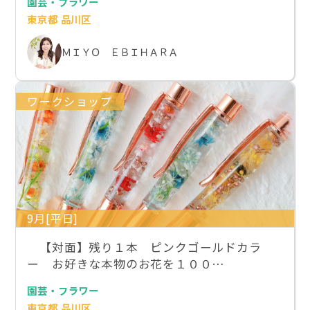
園芸・フラワー
東京都 品川区
ＭＩＹＯ ＥＢＩＨＡＲＡ
ワークショップ
9月[平日]
【対面】残り１本 ピンクゴールドカラ
ー お好きな本物のお花を１００…
園芸・フラワー
東京都 品川区