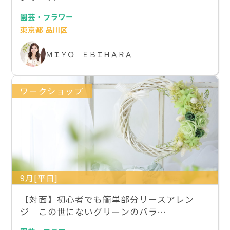
園芸・フラワー
東京都 品川区
ＭＩＹＯ ＥＢＩＨＡＲＡ
ワークショップ
9月[平日]
【対面】初心者でも簡単部分リースアレン
ジ この世にないグリーンのバラ…