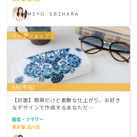
ＭＩＹＯ ＥＢＩＨＡＲＡ
ワークショップ
9月[平日]
【対面】簡単だけど素敵な仕上がり、お好き
なデザインで作成するあなただ…
園芸・フラワー
東京都 品川区