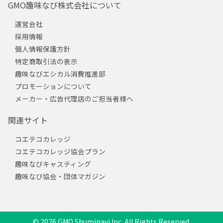
GMO趣味なび株式会社について
運営会社
採用情報
個人情報保護方針
特定商取引法の表示
趣味なびエシカル消費推進部
プロモーションについて
メーカー・広告代理店のご担当者様へ
関連サイト
コエテコカレッジ
コエテコカレッジ協会プラン
趣味なびキャスティング
趣味なび協会・団体マガジン
© 2026 GMO Shuminavi Inc. All Rights Reserved.