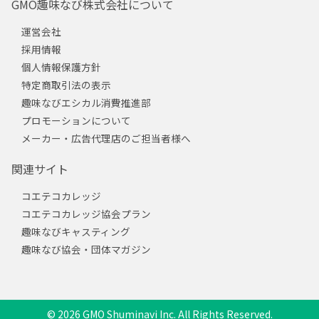
GMO趣味なび株式会社について
運営会社
採用情報
個人情報保護方針
特定商取引法の表示
趣味なびエシカル消費推進部
プロモーションについて
メーカー・広告代理店のご担当者様へ
関連サイト
コエテコカレッジ
コエテコカレッジ協会プラン
趣味なびキャスティング
趣味なび協会・団体マガジン
© 2026 GMO Shuminavi Inc. All Rights Reserved.