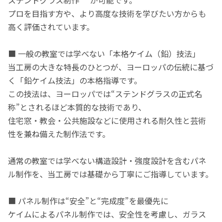
ステンドグラス制作”**が可能です。
プロを目指す方や、より高度な技術を学びたい方からも
高く評価されています。
■ 一般の教室では学べない「本格ケイム（鉛）技法」
当工房の大きな特長のひとつが、ヨーロッパの伝統に基づ
く「鉛ケイム技法」の本格指導です。
この技法は、ヨーロッパでは“ステンドグラスの正式名
称”とされるほど本質的な技術であり、
住宅窓・教会・公共施設などに使用される耐久性と芸術
性を兼ね備えた制作法です。
通常の教室では学べない構造設計・強度設計を含むパネ
ル制作を、当工房では基礎から丁寧にご指導しています。
■ パネル制作は“安全”と“完成度”を最優先に
ケイムによるパネル制作では、安全性を考慮し、ガラス