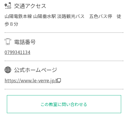
交通アクセス
山陽電鉄本線 山陽垂水駅 淡路観光バス 五色バス停 徒
歩８分
電話番号
0799341134
公式ホームページ
https://www.le-verre.jp/
この教室に問い合わせる