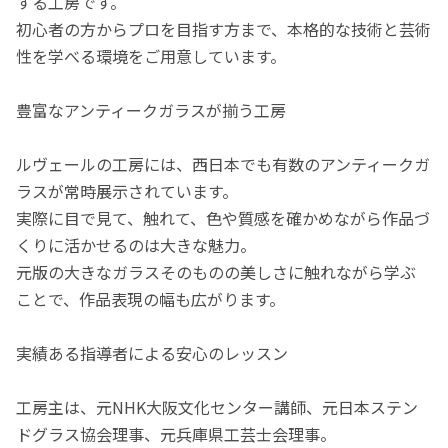
する工房です。
初心者の方からプロを目指す方まで、本格的な技術と芸術
性を学べる環境をご用意しています。
豊富なアンティークガラスが揃う工房
ルヴェールの工房には、西日本でも有数のアンティークガ
ラスが常時展示されています。
実際に目で見て、触れて、色や質感を確かめながら作品づ
くりに活かせるのは大きな魅力。
元版の大きなガラスそのものの美しさに触れながら学ぶ
ことで、作品表現の幅も広がります。
実績ある指導者による安心のレッスン
工房主は、元NHK大阪文化センター講師、元日本ステン
ドグラス協会理事、元兵庫県工芸士会理事。