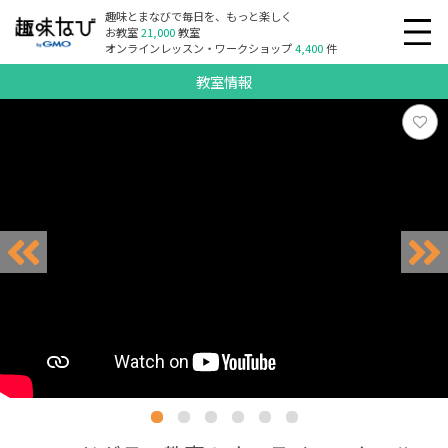
趣味とまなびで毎日を、もっと楽しく
お教室
21,000
教室
オンラインレッスン・ワークショップ
4,400
件
教室情報