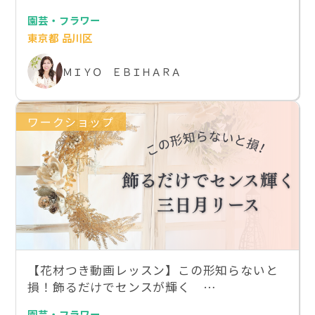
園芸・フラワー
東京都 品川区
ＭＩＹＯ ＥＢＩＨＡＲＡ
ワークショップ
【花材つき動画レッスン】この形知らないと
損！飾るだけでセンスが輝く …
園芸・フラワー