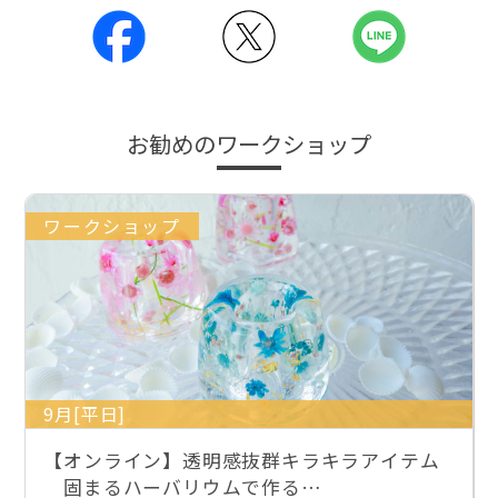
お勧めのワークショップ
ワークショップ
9月[平日]
【オンライン】透明感抜群キラキラアイテム
固まるハーバリウムで作る…