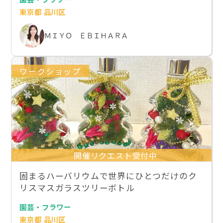
東京都 品川区
ＭＩＹＯ ＥＢＩＨＡＲＡ
ワークショップ
開催リクエスト受付中
固まるハーバリウムで世界にひとつだけのク
リスマスガラスツリーボトル
園芸・フラワー
東京都 品川区