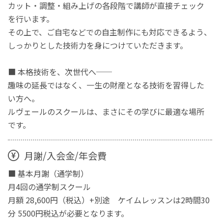
カット・調整・組み上げの各段階で講師が直接チェック
を行います。
その上で、ご自宅などでの自主制作にも対応できるよう、
しっかりとした技術力を身につけていただきます。
■ 本格技術を、次世代へ──
趣味の延長ではなく、一生の財産となる技術を習得した
い方へ。
ルヴェールのスクールは、まさにその学びに最適な場所
です。
月謝/入会金/年会費
■ 基本月謝（通学制）
月4回の通学制スクール
月額 28,600円（税込）+別途 ケイムレッスンは2時間30
分 5500円税込が必要となります。