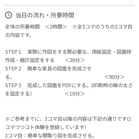
当日の流れ・所要時間
全体の所要時間 ＜2時間＞ ※全5コマのうちの2コマ目
の内容です。
STEP１ 実際に作図をする際必要な、用紙設定・図面枠
作成・縮尺設定をする ＜20分＞
STEP２ 簡単な家具の図面を完成させ
る。 ＜90分＞
STEP３ 完成した図面をPDFにする。(印刷時の線の太さ
を設定する） ＜10分＞
※ご参考までに、3コマ目以降の内容は下記の通りです(1
コマづつコト体験を登録しています）
3コマ目：簡単な間取り図を完成させる。