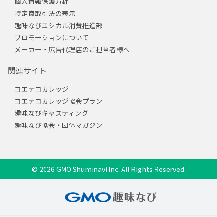
個人情報保護方針
特定商取引法の表示
趣味なびエシカル消費推進部
プロモーションについて
メーカー・広告代理店のご担当者様へ
関連サイト
コエテコカレッジ
コエテコカレッジ協会プラン
趣味なびキャスティング
趣味なび協会・団体マガジン
© 2026 GMO Shuminavi Inc. All Rights Reserved.