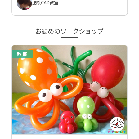
肥後CAD教室
お勧めのワークショップ
教室