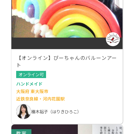
【オンライン】ぴーちゃんのバルーンアー
ト
オンライン可
ハンドメイド
大阪府 東大阪市
近鉄奈良線・河内花園駅
榛木裕子（はりきひろこ）
教室