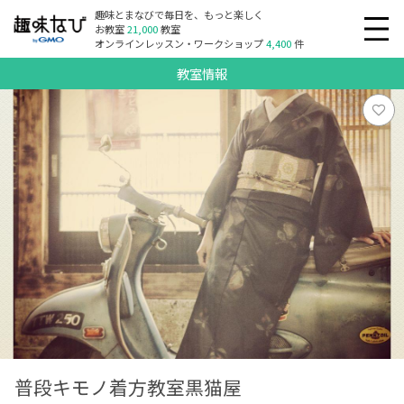
趣味とまなびで毎日を、もっと楽しく
お教室
21,000
教室
オンラインレッスン・ワークショップ
4,400
件
教室情報
普段キモノ着方教室黒猫屋