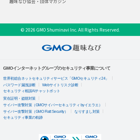
趣味なび協会・団体マガジン
© 2026 GMO Shuminavi Inc. All Rights Reserved.