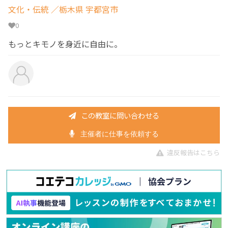
文化・伝統
／栃木県 宇都宮市
0
もっとキモノを身近に自由に。
この教室に問い合わせる
主催者に仕事を依頼する
違反報告はこちら