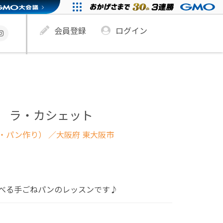
会員登録
ログイン
tte * ラ・カシェット
・パン作り）
／大阪府 東大阪市
べる手ごねパンのレッスンです♪