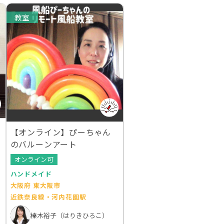
教室
【オンライン】ぴーちゃん
のバルーンアート
オンライン可
ハンドメイド
大阪府 東大阪市
近鉄奈良線・河内花園駅
榛木裕子（はりきひろこ）