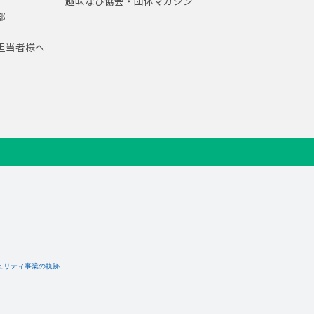
趣味なび協会・団体マガジン
部
担当者様へ