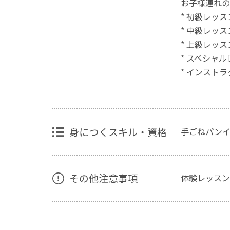
お子様連れの
* 初級レッスン
* 中級レッスン
* 上級レッスン
* スペシャル
* インストラ
身につくスキル・資格
手ごねパンイ
その他注意事項
体験レッスン