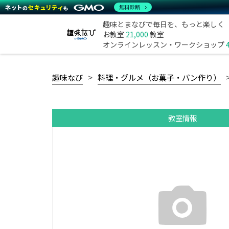
無料診断
趣味とまなびで毎日を、もっと楽しく
お教室
21,000
教室
オンラインレッスン・ワークショップ
趣味なび
料理・グルメ（お菓子・パン作り）
教室情報