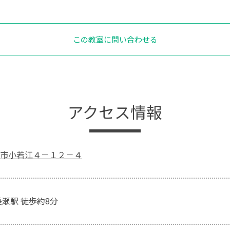
この教室に問い合わせる
アクセス情報
市小若江４－１２－４
長瀬駅 徒歩約8分