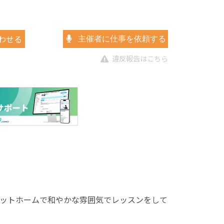
わせる
主催者に仕事を依頼する
違反報告はこちら
アットホームで和やかな雰囲気でレッスンをして