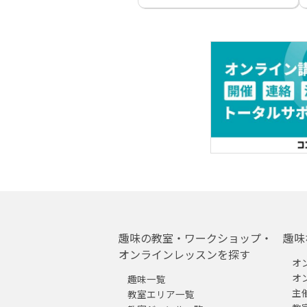
趣味の教室・ワークショップ・
趣味
オンラインレッスンを探す
オ
オ
趣味一覧
主
教室エリア一覧