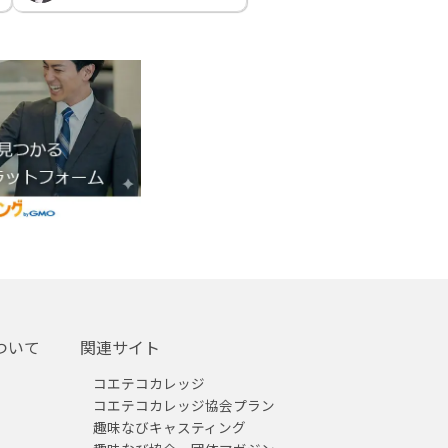
ついて
関連サイト
コエテコカレッジ
コエテコカレッジ協会プラン
趣味なびキャスティング