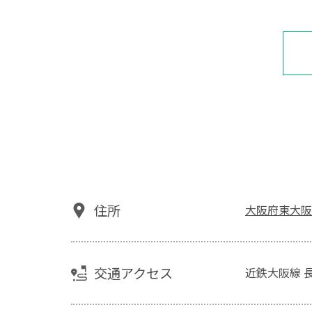
住所
大阪府東大阪
交通アクセス
近鉄大阪線 