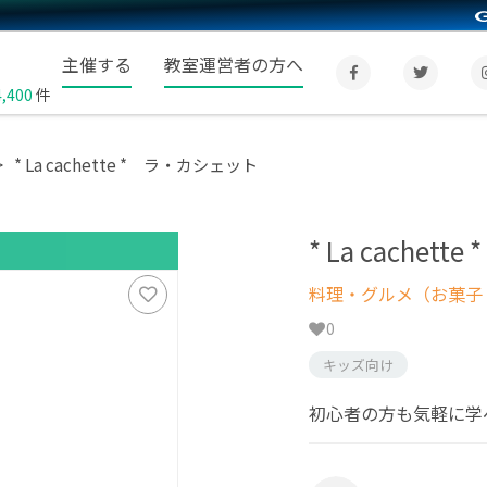
主催する
教室運営者の方へ
4,400
件
* La cachette * ラ・カシェット
* La cache
料理・グルメ（お菓子
0
キッズ向け
初心者の方も気軽に学