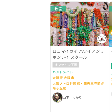
教室
ロコマイカイ ハワイアンリ
ボンレイ スクール
オンライン不可
ハンドメイド
大阪府 大阪市
大阪メトロ谷町線・四天王寺前夕
陽ヶ丘駅
山下 ゆかり