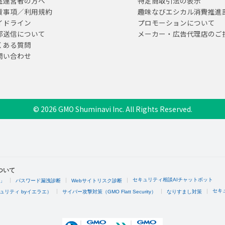
室運営者の方へ
特定商取引法の表示
責事項／利用規約
趣味なびエシカル消費推進
イドライン
プロモーションについて
部送信について
メーカー・広告代理店のご
くある質問
問い合わせ
© 2026 GMO Shuminavi Inc. All Rights Reserved.