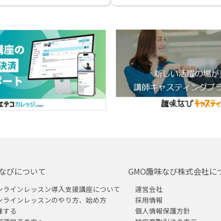
なびについて
GMO趣味なび株式会社に
ンラインレッスン導入支援講座について
運営会社
ンラインレッスンのやり方、始め方
採用情報
催する
個人情報保護方針