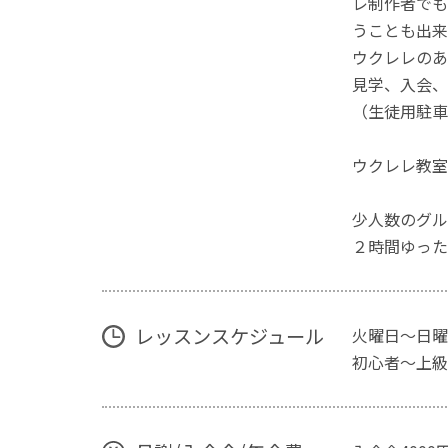
レ制作者でも
うことも出来
ウクレレのあ
見学、入会、
（生徒用駐車
ウクレレ教室
少人数のグル
２時間ゆった
レッスンスケジュール
火曜日〜日曜
初心者〜上級