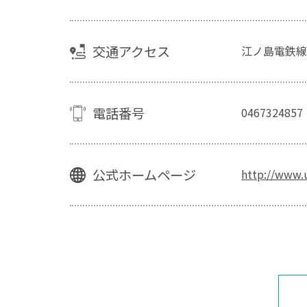
交通アクセス
江ノ島電鉄線
電話番号
0467324857
公式ホームページ
http://www.u