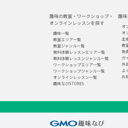
趣味の教室・ワークショップ・
趣味
オンラインレッスンを探す
オ
オ
趣味一覧
主
教室エリア一覧
教
教室ジャンル一覧
免
無料体験レッスンエリア一覧
ガ
無料体験レッスンジャンル一覧
外
ワークショップエリア一覧
よ
ワークショップジャンル一覧
お
オンラインレッスン一覧
趣味なびSTORES