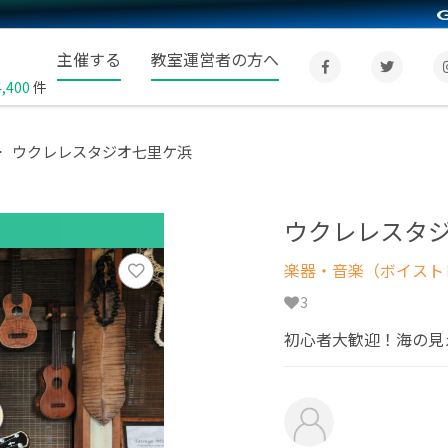
主催する
教室運営者の方へ
4,400
件
ウクレレスタジオ七里ケ浜
ウクレレスタ
楽器・音楽（ボイスト
3
初心者大歓迎！海の見