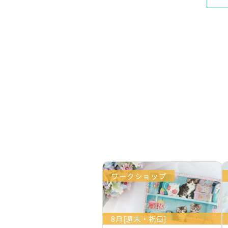
ワークショップ
8月[週末・祝日]