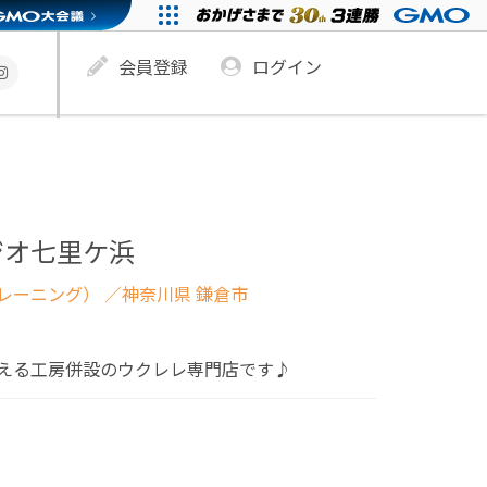
会員登録
ログイン
ジオ七里ケ浜
レーニング）
／神奈川県 鎌倉市
える工房併設のウクレレ専門店です♪