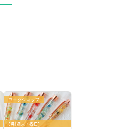
ワークショップ
8月[週末・祝日]