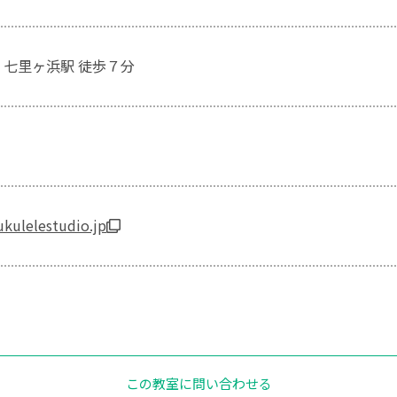
 七里ヶ浜駅 徒歩７分
kulelestudio.jp
この教室に問い合わせる