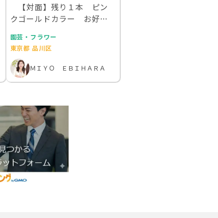
【対面】残り１本 ピン
クゴールドカラー お好き
な本物のお花を１００…
園芸・フラワー
東京都 品川区
ＭＩＹＯ ＥＢＩＨＡＲＡ