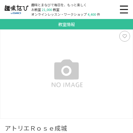
趣味とまなびで毎日を、もっと楽しく
お教室
21,000
教室
オンラインレッスン・ワークショップ
4,400
件
教室情報
アトリエＲｏｓｅ成城
アトリエＲｏｓｅ成城