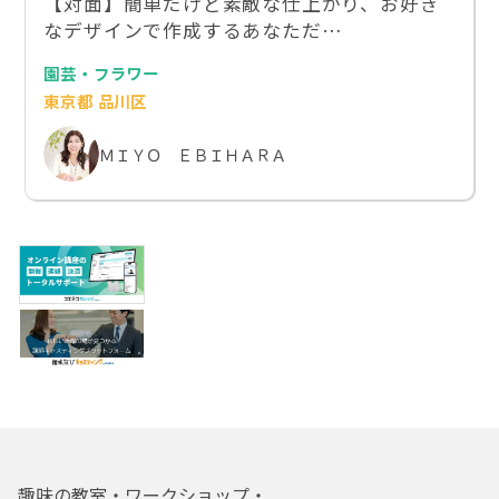
【対面】簡単だけど素敵な仕上がり、お好き
なデザインで作成するあなただ…
園芸・フラワー
東京都 品川区
ＭＩＹＯ ＥＢＩＨＡＲＡ
趣味の教室・ワークショップ・