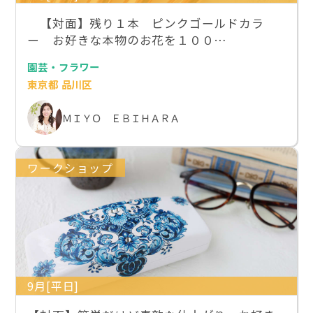
【対面】残り１本 ピンクゴールドカラ
ー お好きな本物のお花を１００…
園芸・フラワー
東京都 品川区
ＭＩＹＯ ＥＢＩＨＡＲＡ
ワークショップ
9月[平日]