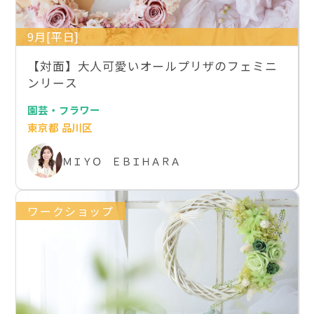
9月[平日]
【対面】大人可愛いオールプリザのフェミニ
ンリース
園芸・フラワー
東京都 品川区
ＭＩＹＯ ＥＢＩＨＡＲＡ
ワークショップ