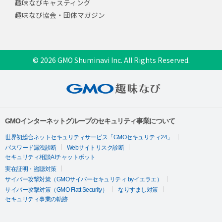
趣味なびキャスティング
趣味なび協会・団体マガジン
© 2026 GMO Shuminavi Inc. All Rights Reserved.