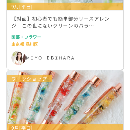
9月[平日]
【対面】初心者でも簡単部分リースアレン
ジ この世にないグリーンのバラ…
園芸・フラワー
東京都 品川区
ＭＩＹＯ ＥＢＩＨＡＲＡ
ワークショップ
9月[平日]