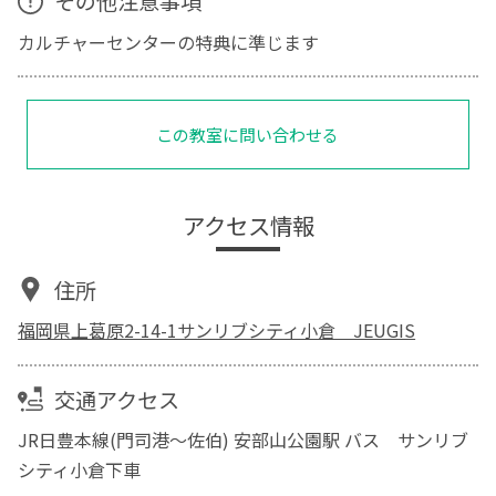
その他注意事項
カルチャーセンターの特典に準じます
この教室に問い合わせる
アクセス情報
住所
福岡県上葛原2-14-1サンリブシティ小倉 JEUGIS
交通アクセス
JR日豊本線(門司港～佐伯) 安部山公園駅 バス サンリブ
シティ小倉下車