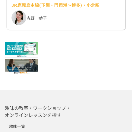
JR鹿児島本線(下関・門司港～博多)・小倉駅
古野 恭子
趣味の教室・ワークショップ・
オンラインレッスンを探す
趣味一覧