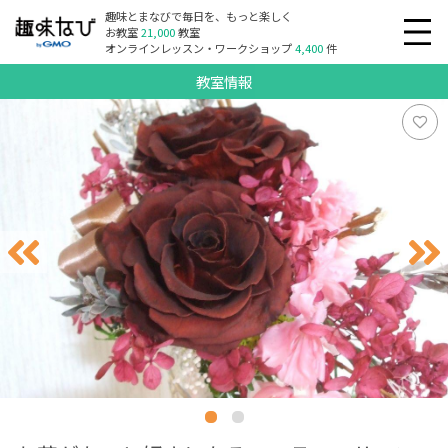
趣味とまなびで毎日を、もっと楽しく
お教室
21,000
教室
オンラインレッスン・ワークショップ
4,400
件
教室情報