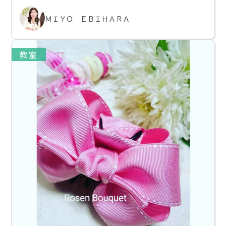
ＭＩＹＯ ＥＢＩＨＡＲＡ
教室