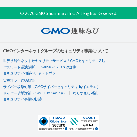
© 2026 GMO Shuminavi Inc. All Rights Reserved.