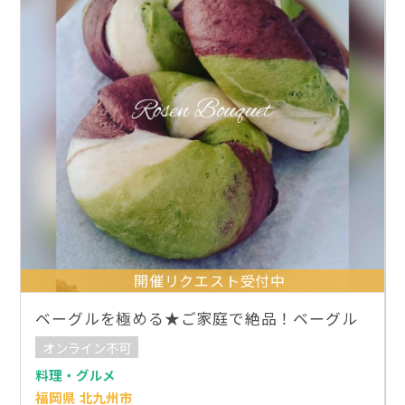
開催リクエスト受付中
ベーグルを極める★ご家庭で絶品！ベーグル
オンライン不可
料理・グルメ
福岡県 北九州市