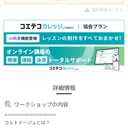
違反報告はこちら
詳細情報
ワークショップの内容
==================
カルトナージュとは？