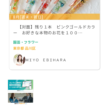
8月[週末・祝日]
【対面】残り１本 ピンクゴールドカラ
ー お好きな本物のお花を１００…
園芸・フラワー
東京都 品川区
ＭＩＹＯ ＥＢＩＨＡＲＡ