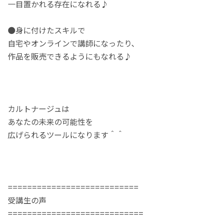
一目置かれる存在になれる♪
●身に付けたスキルで
自宅やオンラインで講師になったり、
作品を販売できるようにもなれる♪
カルトナージュは
あなたの未来の可能性を
広げられるツールになります＾＾
===========================
受講生の声
============================