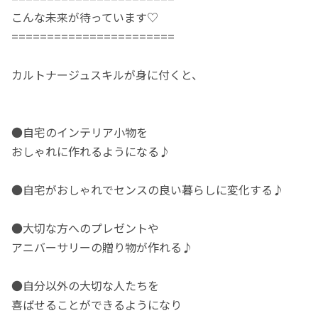
こんな未来が待っています♡
=======================
カルトナージュスキルが身に付くと、
●自宅のインテリア小物を
おしゃれに作れるようになる♪
●自宅がおしゃれでセンスの良い暮らしに変化する♪
●大切な方へのプレゼントや
アニバーサリーの贈り物が作れる♪
●自分以外の大切な人たちを
喜ばせることができるようになり