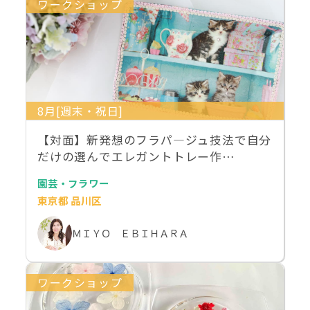
ワークショップ
8月[週末・祝日]
【対面】新発想のフラパ―ジュ技法で自分
だけの選んでエレガントトレー作…
園芸・フラワー
東京都 品川区
ＭＩＹＯ ＥＢＩＨＡＲＡ
ワークショップ