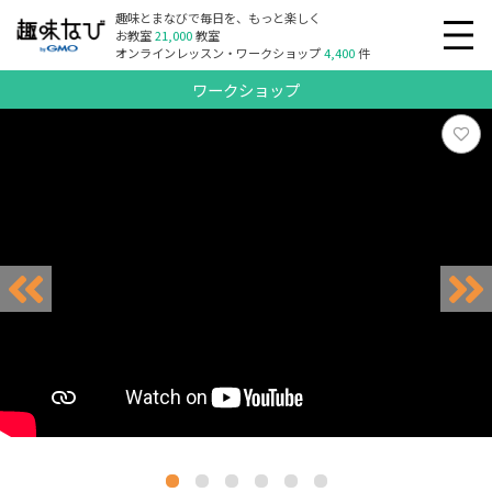
趣味とまなびで毎日を、もっと楽しく
お教室
21,000
教室
オンラインレッスン・ワークショップ
4,400
件
ワークショップ
リクエスト受付中
リクエスト受付中
リクエスト受付中
リクエスト受付中
リクエスト受付中