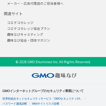
メーカー・広告代理店のご担当者様へ
関連サイト
コエテコカレッジ
コエテコカレッジ協会プラン
趣味なびキャスティング
趣味なび協会・団体マガジン
© 2026 GMO Shuminavi Inc. All Rights Reserved.