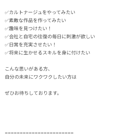
✅カルトナージュをやってみたい
✅素敵な作品を作ってみたい
✅趣味を見つけたい！
✅会社と自宅の往復の毎日に刺激が欲しい
✅日常を充実させたい！
✅将来に生かせるスキルを身に付けたい
こんな思いがある方、
自分の未来にワクワクしたい方は
ぜひお待ちしております。
=======================