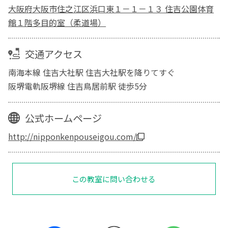
大阪府大阪市住之江区浜口東１－１－１３ 住吉公園体育
館１階多目的室（柔道場）
交通アクセス
南海本線 住吉大社駅 住吉大社駅を降りてすぐ
阪堺電軌阪堺線 住吉鳥居前駅 徒歩5分
公式ホームページ
http://nipponkenpouseigou.com/
この教室に問い合わせる