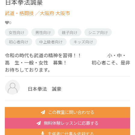
日本拳法誠豪
武道・格闘技
／大阪府 大阪市
0
女性向け
男性向け
親子向け
シニア向け
初心者向け
中上級者向け
キッズ向け
令和の時代も武道の精神を習得！！ 小・中・
高 生・一般・女性 募集！ 初心者こそ、是非
お待ちしております。
日本拳法 誠豪
この教室に問い合わせる
無料体験レッスンに応募する
主催者に仕事を依頼する