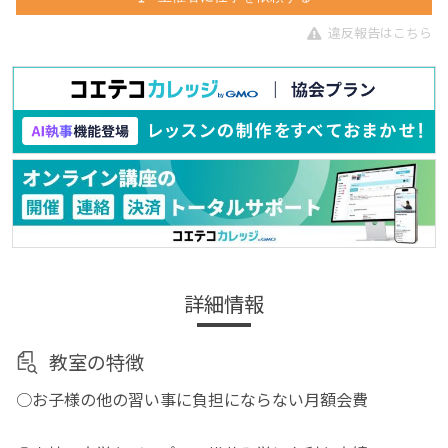
違反報告はこちら
詳細情報
教室の特徴
○お子様の他の習い事に負担にならない月額会費