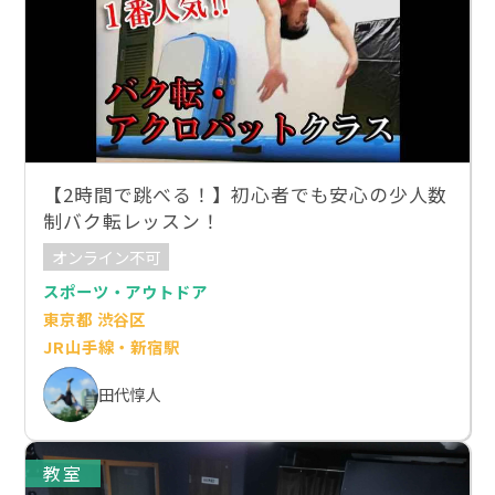
【2時間で跳べる！】初心者でも安心の少人数
制バク転レッスン！
オンライン不可
スポーツ・アウトドア
東京都 渋谷区
JR山手線・新宿駅
田代惇人
教室