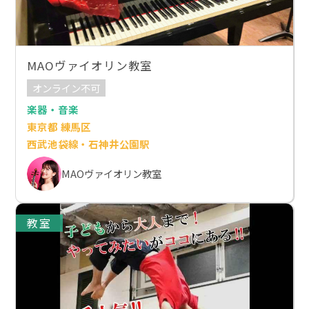
MAOヴァイオリン教室
オンライン不可
楽器・音楽
東京都 練馬区
西武池袋線・石神井公園駅
MAOヴァイオリン教室
教室