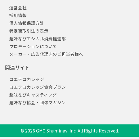
運営会社
採用情報
個人情報保護方針
特定商取引法の表示
趣味なびエシカル消費推進部
プロモーションについて
メーカー・広告代理店のご担当者様へ
関連サイト
コエテコカレッジ
コエテコカレッジ協会プラン
趣味なびキャスティング
趣味なび協会・団体マガジン
© 2026 GMO Shuminavi Inc. All Rights Reserved.