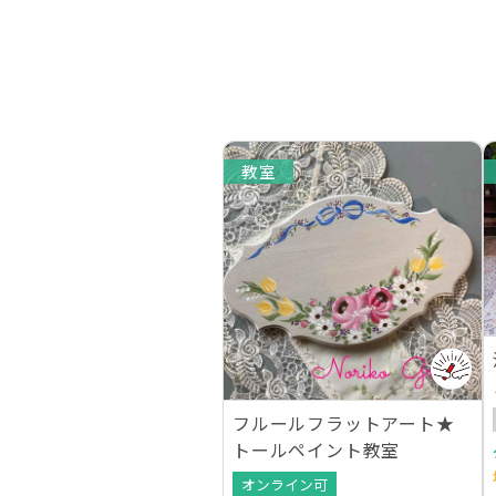
教室
フルールフラットアート★
トールペイント教室
オンライン可