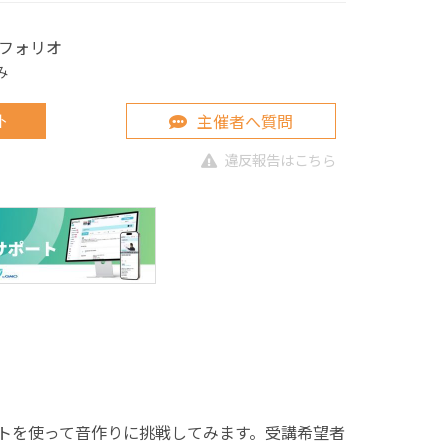
フォリオ
み
主催者へ質問
ト
違反報告はこちら
ケンスソフトを使って音作りに挑戦してみます。受講希望者