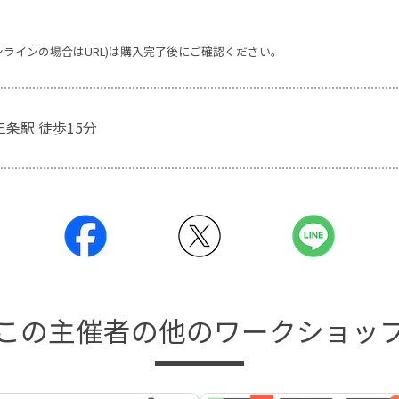
ンラインの場合はURL)は購入完了後にご確認ください。
三条駅 徒歩15分
この主催者の他のワークショッ