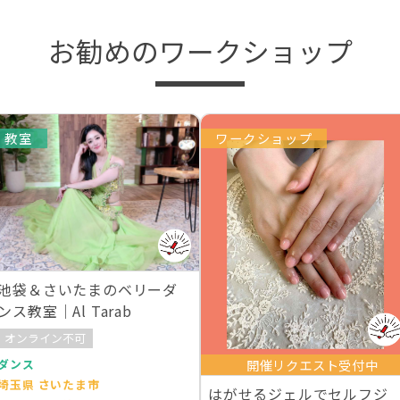
お勧めのワークショップ
教室
ワークショップ
池袋＆さいたまのベリーダ
ンス教室｜Al Tarab
オンライン不可
ダンス
開催リクエスト受付中
埼玉県 さいたま市
はがせるジェルでセルフジ