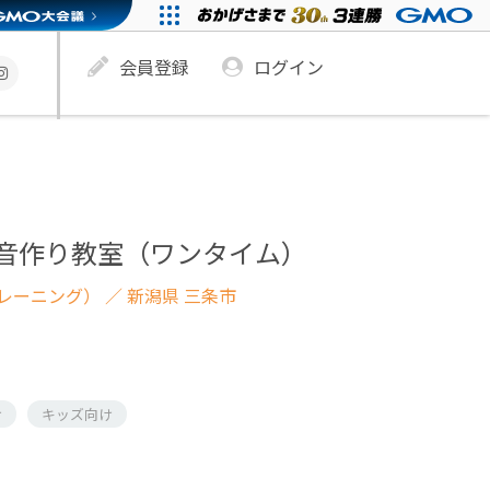
会員登録
ログイン
ndで音作り教室（ワンタイム）
レーニング）
／ 新潟県 三条市
け
キッズ向け