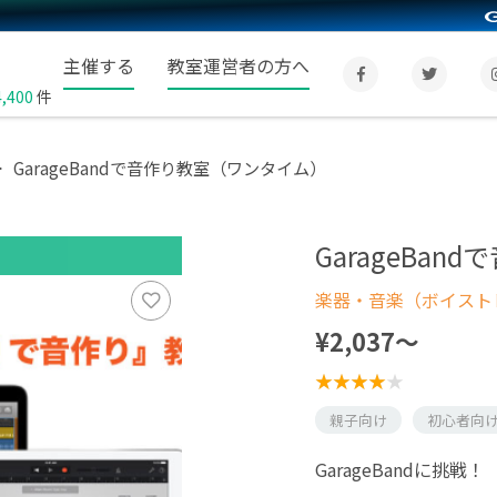
主催する
教室運営者の方へ
4,400
件
GarageBandで音作り教室（ワンタイム）
GarageBa
楽器・音楽（ボイスト
¥2,037〜
親子向け
初心者向
GarageBandに挑戦！