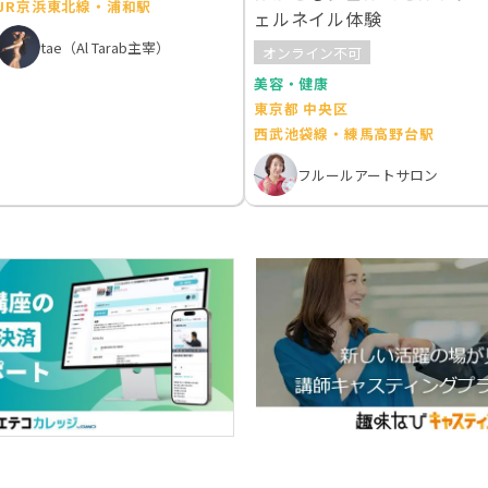
JR京浜東北線・浦和駅
ェルネイル体験
tae（Al Tarab主宰）
オンライン不可
美容・健康
東京都 中央区
西武池袋線・練馬高野台駅
フルールアートサロン