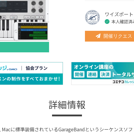
ワイズポート
本人確認済
開催リクエス
詳細情報
 iPad, Macに標準装備されているGarageBandというシー