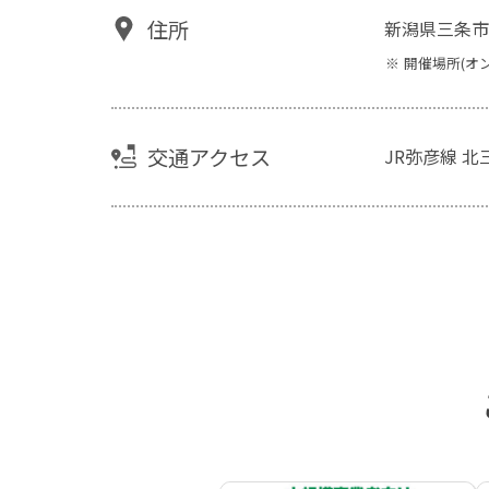
住所
新潟県三条市
開催場所(オ
交通アクセス
JR弥彦線 北