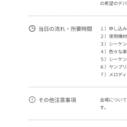
の希望のデバ
当日の流れ・所要時間
１）申し込み
２）使用機材
３）シーケンス
４）色々な楽
５）シーケン
６）サンプリ
７）メロディ
その他注意事項
会場について
す。