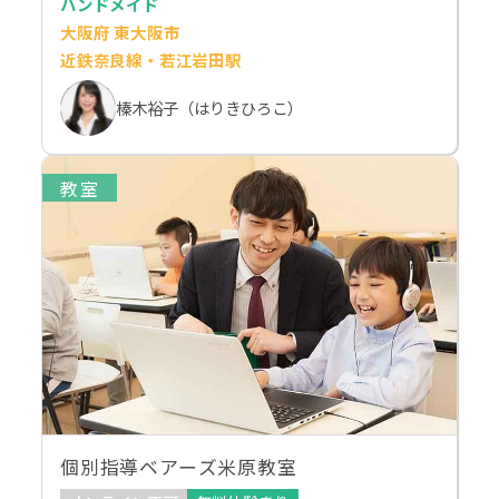
ハンドメイド
大阪府 東大阪市
近鉄奈良線・若江岩田駅
榛木裕子（はりきひろこ）
教室
個別指導ベアーズ米原教室