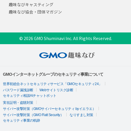
趣味なびキャスティング
趣味なび協会・団体マガジン
© 2026 GMO Shuminavi Inc. All Rights Reserved.