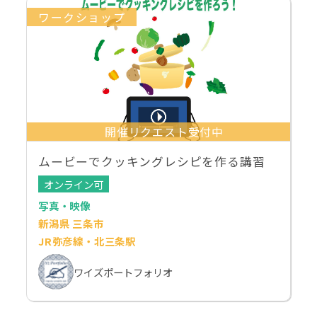
ワークショップ
開催リクエスト受付中
ムービーでクッキングレシピを作る講習
オンライン可
写真・映像
新潟県 三条市
JR弥彦線・北三条駅
ワイズポートフォリオ