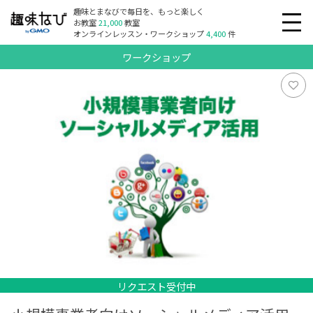
趣味とまなびで毎日を、もっと楽しく
お教室
21,000
教室
オンラインレッスン・ワークショップ
4,400
件
ワークショップ
リクエスト受付中
リクエスト受付中