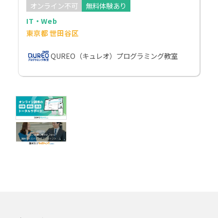
オンライン不可
無料体験あり
IT・Web
東京都 世田谷区
QUREO（キュレオ）プログラミング教室