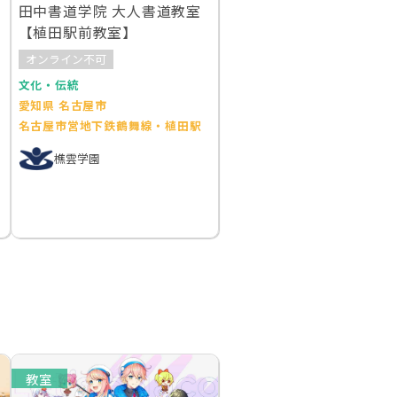
田中書道学院 大人書道教室
【植田駅前教室】
オンライン不可
文化・伝統
愛知県 名古屋市
名古屋市営地下鉄鶴舞線・植田駅
樵雲学園
教室