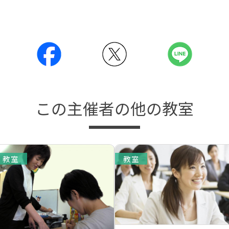
この主催者の他の教室
教室
教室