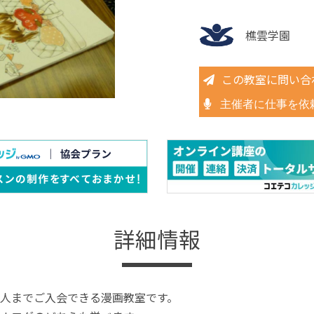
樵雲学園
この教室に問い合
主催者に仕事を依
詳細情報
人までご入会できる漫画教室です。