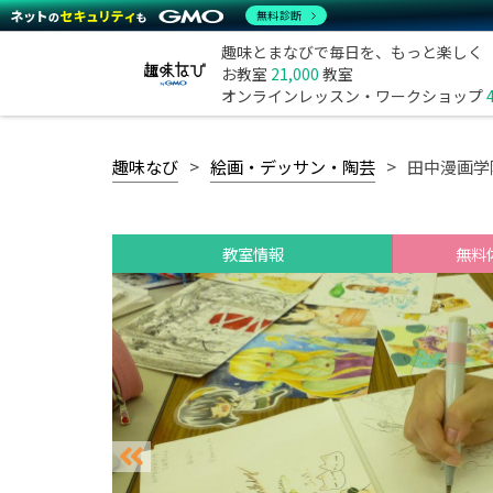
無料診断
趣味とまなびで毎日を、もっと楽しく
お教室
21,000
教室
オンラインレッスン・ワークショップ
趣味なび
絵画・デッサン・陶芸
田中漫画学
教室情報
無料