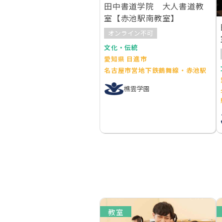
田中書道学院 大人書道教
室【赤池駅南教室】
オンライン不可
文化・伝統
愛知県 日進市
名古屋市営地下鉄鶴舞線・赤池駅
樵雲学園
教室