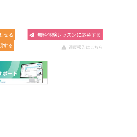
わせる
無料体験レッスンに応募する
頼する
違反報告はこちら