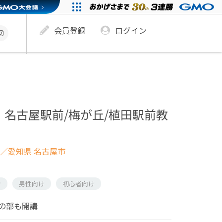
会員登録
ログイン
名古屋駅前/梅が丘/植田駅前教
／愛知県 名古屋市
け
男性向け
初心者向け
の部も開講