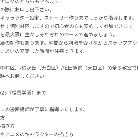
ナログのどちらも学べます。
の際にお申し出下さい。
キャラクター設定、ストーリー作りまでしっかり指導します。
せて個別対応しますので初心者の方も安心して参加できます。
を最大限に生かしそれぞれのペースで進めましょう。
展の制作もあります。仲間から刺激を受けながらステップアッ
いあいの充実した時間が体感できます。
中村区）/梅が丘（天白区）/植田駅前（天白区）の全３教室で
験へお越しください。
-5525（樵雲学園）まで
ロの漫画講師が丁寧に指導いたします。
方
描き方
やアニメのキャラクターの描き方