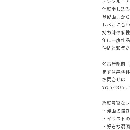
デジタル・ア
体験申し込み
基礎画力から
レベルに合わ
持ち味や個性
年に一度作品
仲間と和気あ
名古屋駅前（
まずは無料体
お問合せは
☎052-875
経験豊富なプ
・漫画の描き
・イラストの
・好きな漫画