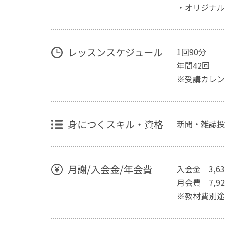
・オリジナル
レッスンスケジュール
1回90分
年間42回
※受講カレン
身につくスキル・資格
新聞・雑誌投
月謝/入会金/年会費
入会金 3,6
月会費 7,9
※教材費別途