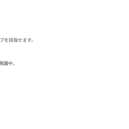
プを目指せます。
開講中。