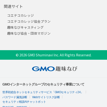
関連サイト
コエテコカレッジ
コエテコカレッジ協会プラン
趣味なびキャスティング
趣味なび協会・団体マガジン
© 2026 GMO Shuminavi Inc. All Rights Reserved.