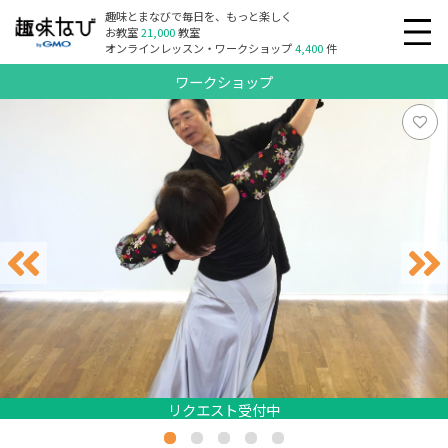
趣味とまなびで毎日を、もっと楽しく
お教室
21,000
教室
オンラインレッスン・ワークショップ
4,400
件
ワークショップ
リクエスト受付中
リクエスト受付中
リクエスト受付中
リクエスト受付中
リクエスト受付中
リクエスト受付中