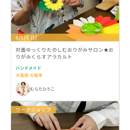
8月[平日]
対面ゆっくりたのしむおりがみサロン★お
りがみくらすアラカルト
ハンドメイド
大阪府 大阪市
むらたひろこ
ワークショップ