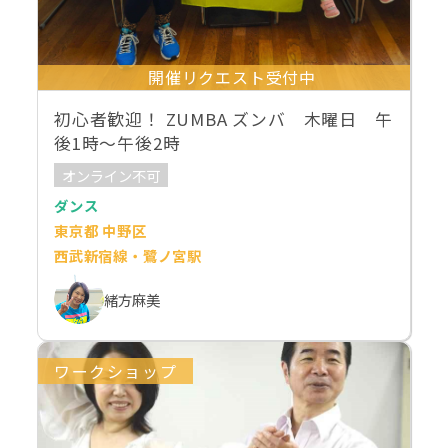
開催リクエスト受付中
初心者歓迎！ ZUMBA ズンバ 木曜日 午
後1時～午後2時
オンライン不可
ダンス
東京都 中野区
西武新宿線・鷺ノ宮駅
緒方麻美
ワークショップ