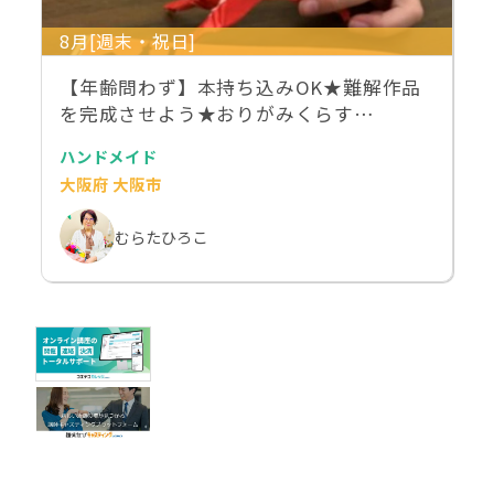
8月[週末・祝日]
【年齢問わず】本持ち込みOK★難解作品
を完成させよう★おりがみくらす…
ハンドメイド
大阪府 大阪市
むらたひろこ