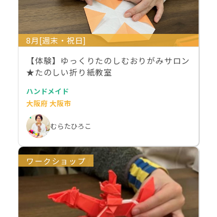
8月[週末・祝日]
【体験】ゆっくりたのしむおりがみサロン
★たのしい折り紙教室
ハンドメイド
大阪府 大阪市
むらたひろこ
ワークショップ