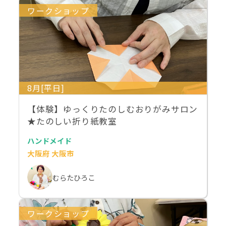
ワークショップ
8月[平日]
【体験】ゆっくりたのしむおりがみサロン
★たのしい折り紙教室
ハンドメイド
大阪府 大阪市
むらたひろこ
ワークショップ