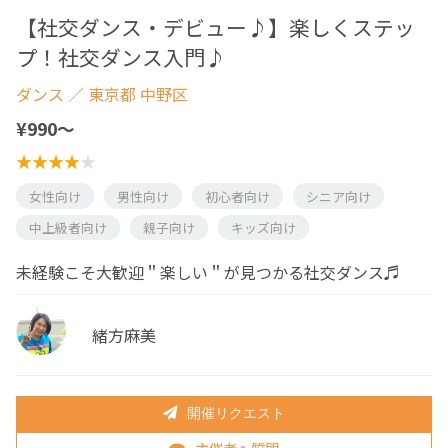
【社交ダンス・デビュー♪】楽しくステッ
プ！社交ダンス入門♪
ダンス
／ 東京都 中野区
¥990〜
女性向け
男性向け
初心者向け
シニア向け
中上級者向け
親子向け
キッズ向け
未経験こそ大歓迎＂楽しい＂が見つかる社交ダンス♬
緒方麻美
開催リクエスト