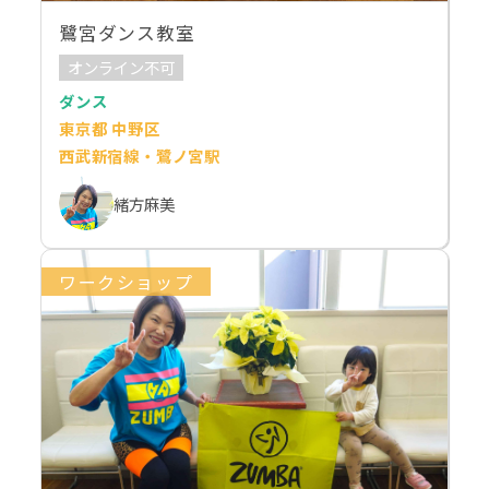
鷺宮ダンス教室
オンライン不可
ダンス
東京都 中野区
西武新宿線・鷺ノ宮駅
緒方麻美
ワークショップ