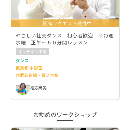
開催リクエスト受付中
やさしい社交ダンス 初心者歓迎 ♢毎週
水曜 正午～６０分間レッスン
オンライン不可
ダンス
東京都 中野区
西武新宿線・鷺ノ宮駅
緒方麻美
お勧めのワークショップ